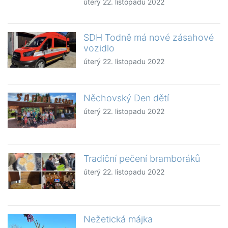
úterý 22. listopadu 2022
SDH Todně má nové zásahové
vozidlo
úterý 22. listopadu 2022
Něchovský Den dětí
úterý 22. listopadu 2022
Tradiční pečení bramboráků
úterý 22. listopadu 2022
Nežetická májka