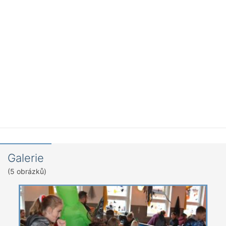
Galerie
(5 obrázků)