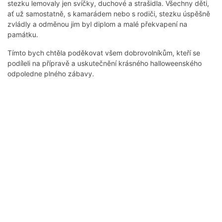
stezku lemovaly jen svíčky, duchové a strašidla. Všechny děti,
ať už samostatně, s kamarádem nebo s rodiči, stezku úspěšně
zvládly a odměnou jim byl diplom a malé překvapení na
památku.
Tímto bych chtěla poděkovat všem dobrovolníkům, kteří se
podíleli na přípravě a uskutečnění krásného halloweenského
odpoledne plného zábavy.