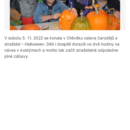
V sobotu 5. 11. 2022 se konala v Otěvěku oslava čarodějů a
strašidel – Halloween. Děti i dospělí dorazili ve dvě hodiny na
náves v kostýmech a mohlo tak začít strašidelné odpoledne
plné zábavy.