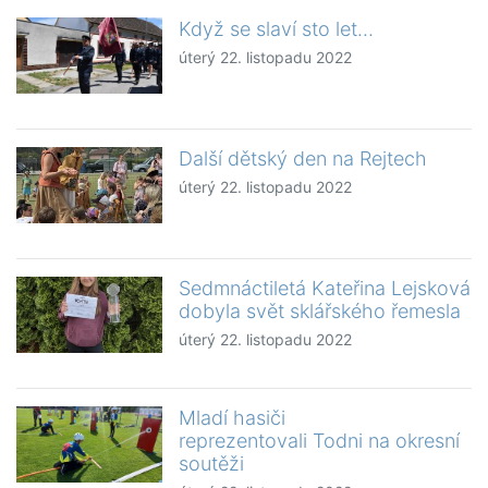
Když se slaví sto let…
úterý 22. listopadu 2022
Další dětský den na Rejtech
úterý 22. listopadu 2022
Sedmnáctiletá Kateřina Lejsková
dobyla svět sklářského řemesla
úterý 22. listopadu 2022
Mladí hasiči
reprezentovali Todni na okresní
soutěži