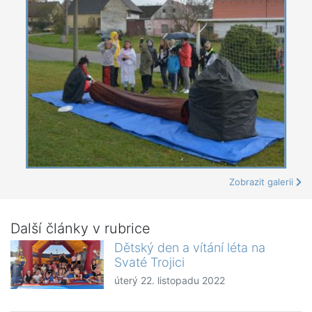
Zobrazit galerii
Další články v rubrice
Dětský den a vítání léta na
Svaté Trojici
úterý 22. listopadu 2022