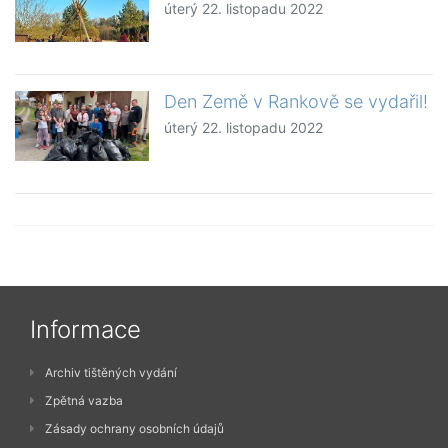
úterý 22. listopadu 2022
Den Země v Rankově se vydařil!
úterý 22. listopadu 2022
Informace
Archiv tištěných vydání
Zpětná vazba
Zásady ochrany osobních údajů