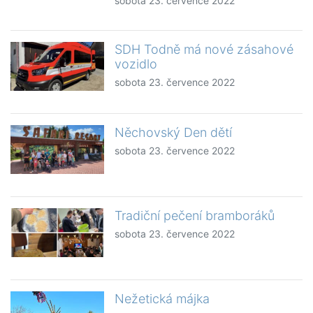
sobota 23. července 2022
SDH Todně má nové zásahové
vozidlo
sobota 23. července 2022
Něchovský Den dětí
sobota 23. července 2022
Tradiční pečení bramboráků
sobota 23. července 2022
Nežetická májka