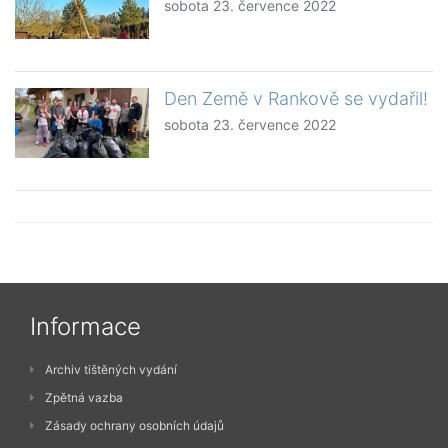
sobota 23. července 2022
Den Země v Rankově se vydařil!
sobota 23. července 2022
Informace
Archiv tištěných vydání
Zpětná vazba
Zásady ochrany osobních údajů