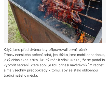
Když jsme před dvěma lety připravovali první ročník
Trhosvinenského pečení selat, jen těžko jsme mohli odhadnout,
jaký ohlas akce získá. Druhý ročník však ukázal, že se podařilo
vytvořit setkání, které spojuje lidi, přináší návštěvníkům radost
a má všechny předpoklady k tomu, aby se stalo oblíbenou
tradicí našeho města.