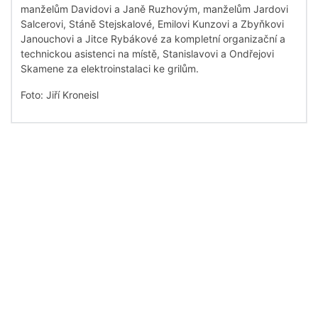
manželům Davidovi a Janě Ruzhovým, manželům Jardovi
Salcerovi, Stáně Stejskalové, Emilovi Kunzovi a Zbyňkovi
Janouchovi a Jitce Rybákové za kompletní organizační a
technickou asistenci na místě, Stanislavovi a Ondřejovi
Skamene za elektroinstalaci ke grilům.
Foto: Jiří Kroneisl