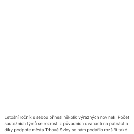
Letošní ročník s sebou přinesl několik výrazných novinek. Počet
soutěžních týmů se rozrostl z původních dvanácti na patnáct a
díky podpoře města Trhové Sviny se nám podařilo rozšířit také