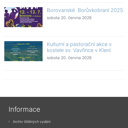
Borovanské Borůvkobraní 2025
sobota 20. června 2026
Kulturní a pastorační akce v
kostele sv. Vavřince v Klení
sobota 20. června 2026
Informace
Archiv tištěných vydání