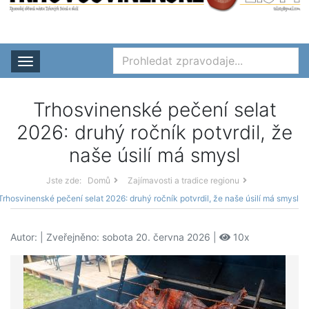
Rozbalit nabídku
Trhosvinenské pečení selat
2026: druhý ročník potvrdil, že
naše úsilí má smysl
Jste zde:
Domů
Zajímavosti a tradice regionu
Trhosvinenské pečení selat 2026: druhý ročník potvrdil, že naše úsilí má smysl
Autor:
| Zveřejněno: sobota 20. června 2026 |
10x