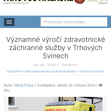
Rozbalit nabídku
Významné výročí zdravotnické
záchranné služby v Trhových
Svinech
Jste zde:
Domů
Aktuálně
Významné výročí zdravotnické záchranné služby v Trhových Svinech
Autor:
Matěj Průka
| Zveřejněno: středa 20. března 2024 |
65x