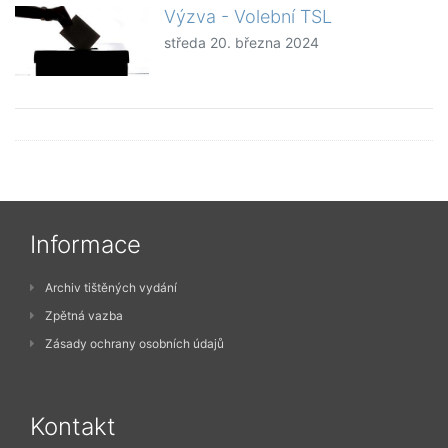
Výzva - Volební TSL
středa 20. března 2024
Informace
Archiv tištěných vydání
Zpětná vazba
Zásady ochrany osobních údajů
Kontakt