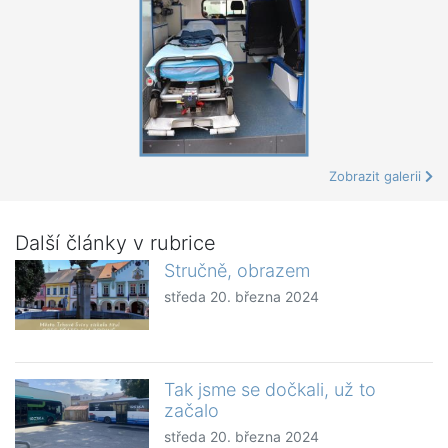
Zobrazit galerii
Další články v rubrice
Stručně, obrazem
středa 20. března 2024
Tak jsme se dočkali, už to
začalo
středa 20. března 2024