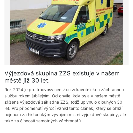
Výjezdová skupina ZZS existuje v našem
městě již 30 let.
Rok 2024 je pro trhovosvinenskou zdravotnickou záchrannou
službu rokem jubilejním. Od chvíle, kdy byla v našem městě
zřízena výjezdová základna ZZS, totiž uplynulo dlouhých 30
let. Pro připomenutí výročí vznikl tento článek, který se ohlíží
nejenom za historickým vývojem místní výjezdové skupiny, ale
také za činností samotných záchranářů.