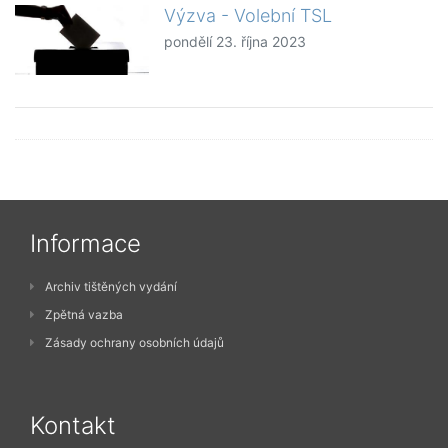
Výzva - Volební TSL
pondělí 23. října 2023
Informace
Archiv tištěných vydání
Zpětná vazba
Zásady ochrany osobních údajů
Kontakt