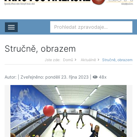
Rozbalit nabídku
Stručně, obrazem
Jste zde:
Domů
Aktuálně
Stručně, obrazem
Autor:
| Zveřejněno: pondělí 23. října 2023 |
48x