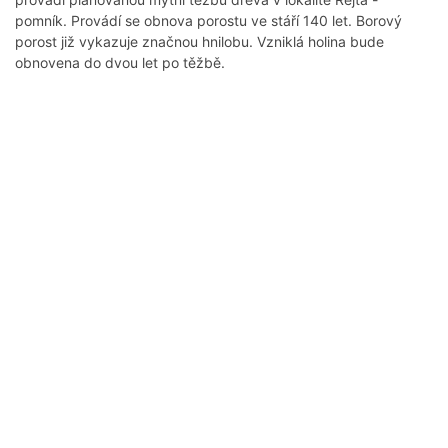
pomník. Provádí se obnova porostu ve stáří 140 let. Borový
porost již vykazuje značnou hnilobu. Vzniklá holina bude
obnovena do dvou let po těžbě.