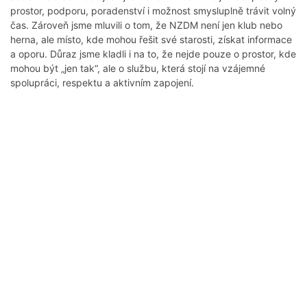
prostor, podporu, poradenství i možnost smysluplně trávit volný
čas. Zároveň jsme mluvili o tom, že NZDM není jen klub nebo
herna, ale místo, kde mohou řešit své starosti, získat informace
a oporu. Důraz jsme kladli i na to, že nejde pouze o prostor, kde
mohou být „jen tak“, ale o službu, která stojí na vzájemné
spolupráci, respektu a aktivním zapojení.