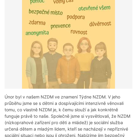
Únor byl v našem NZDM ve znamení Týdne NZDM. V jeho
průběhu jsme se s dětmi a dospívajícími intenzivně věnovali
tomu, co vlastně NZDM je, k čemu slouží a jak konkrétně
funguje právě to naše. Společně jsme si vysvětlovali, že NZDM
(nízkoprahové zařízení pro děti a mládež) je sociální služba
určená dětem a mladým lidem, kteří se nacházejí v nepříznivé
sociální situaci nebo jsou jí ohroženi. Nabízíme jim bezpečný