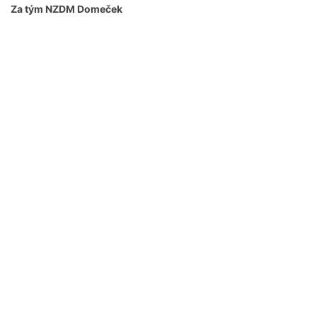
Za tým NZDM Domeček