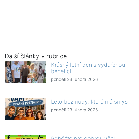
Další články v rubrice
Krásný letní den s vydařenou
beneficí
pondělí 23. února 2026
Léto bez nudy, které má smysl
pondělí 23. února 2026
Poběžte pro dobrou věc!