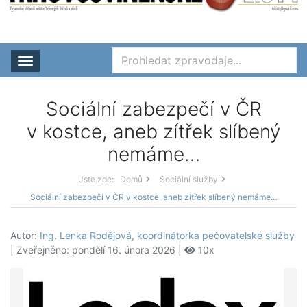
Rozbalit nabídku
Sociální zabezpečí v ČR
v kostce, aneb zítřek slíbený
nemáme…
Jste zde:
Domů
Sociální služby
Sociální zabezpečí v ČR v kostce, aneb zítřek slíbený nemáme…
Autor:
Ing. Lenka Rodějová, koordinátorka pečovatelské služby
| Zveřejněno: pondělí 16. února 2026 |
10x