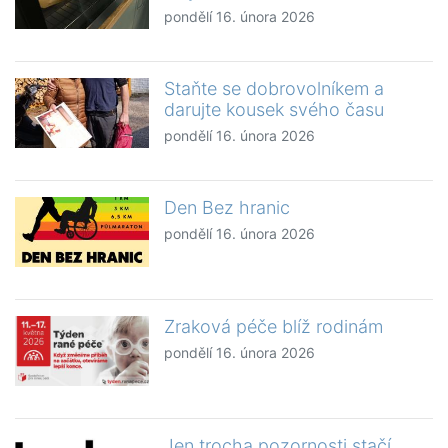
pondělí 16. února 2026
Staňte se dobrovolníkem a
darujte kousek svého času
pondělí 16. února 2026
Den Bez hranic
pondělí 16. února 2026
Zraková péče blíž rodinám
pondělí 16. února 2026
Jen trocha pozornosti stačí….