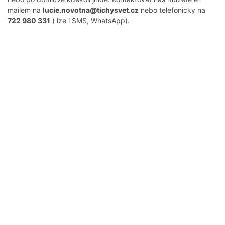
mailem na
lucie.novotna@tichysvet.cz
nebo telefonicky na
722 980 331
( lze i SMS, WhatsApp).