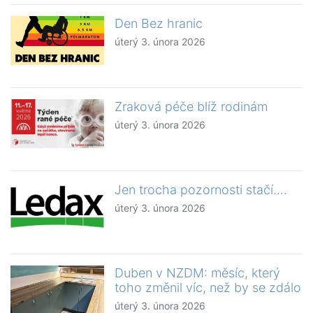
Den Bez hranic
úterý 3. února 2026
Zraková péče blíž rodinám
úterý 3. února 2026
Jen trocha pozornosti stačí….
úterý 3. února 2026
Duben v NZDM: měsíc, který
toho změnil víc, než by se zdálo
úterý 3. února 2026