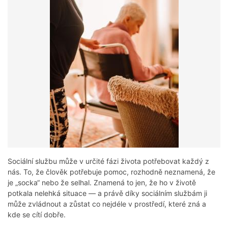
Sociální službu může v určité fázi života potřebovat každý z
nás. To, že člověk potřebuje pomoc, rozhodně neznamená, že
je „socka“ nebo že selhal. Znamená to jen, že ho v životě
potkala nelehká situace — a právě díky sociálním službám ji
může zvládnout a zůstat co nejdéle v prostředí, které zná a
kde se cítí dobře.