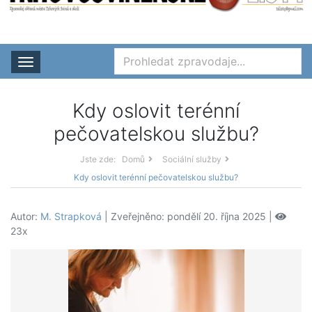
Rozbalit nabídku
Kdy oslovit terénní
pečovatelskou službu?
Jste zde:
Domů
Sociální služby
Kdy oslovit terénní pečovatelskou službu?
Autor:
M. Strapková
| Zveřejněno: pondělí 20. října 2025 |
23x