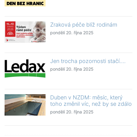
Zraková péče blíž rodinám
pondělí 20. října 2025
Jen trocha pozornosti stačí….
pondělí 20. října 2025
Duben v NZDM: měsíc, který
toho změnil víc, než by se zdálo
pondělí 20. října 2025