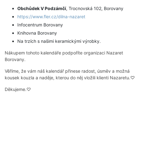
Obchůdek V Podzámčí
, Trocnovská 102, Borovany
https://www.fler.cz/dilna-nazaret
Infocentrum Borovany
Knihovna Borovany
Na trzích s našimi keramickými výrobky.
Nákupem tohoto kalendáře podpoříte organizaci Nazaret
Borovany.
Věříme, že vám náš kalendář přinese radost, úsměv a možná
kousek kouzla a naděje, kterou do něj vložili klienti Nazaretu.♡
Děkujeme.♡