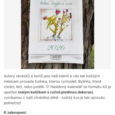
Autory obrázků a textů jsou naši klienti a vás tak každým
měsícem provede bylinka, kterou vymysleli. Bylinka, která
chrání, léčí, nebo potěší..♡ Nástěnný kalendář ve formátu A3 je
opatřen
malým kolíčkem s ručně plstěnou dekorací
,
vyrobenou v naší chráněné dílně - každý kus je tak opravdu
jedinečný!
K zakoupení: