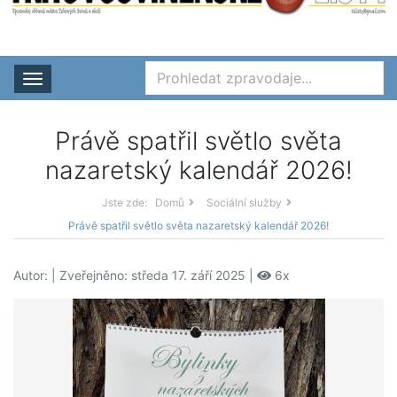
Rozbalit nabídku
Právě spatřil světlo světa
nazaretský kalendář 2026!
Jste zde:
Domů
Sociální služby
Právě spatřil světlo světa nazaretský kalendář 2026!
Autor:
| Zveřejněno: středa 17. září 2025 |
6x