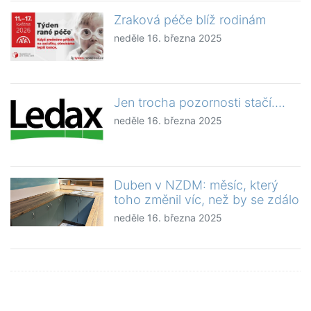
Zraková péče blíž rodinám
neděle 16. března 2025
Jen trocha pozornosti stačí….
neděle 16. března 2025
Duben v NZDM: měsíc, který
toho změnil víc, než by se zdálo
neděle 16. března 2025