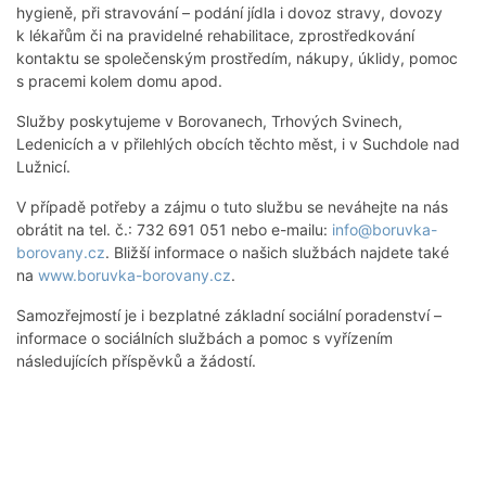
hygieně, při stravování – podání jídla i dovoz stravy, dovozy
k lékařům či na pravidelné rehabilitace, zprostředkování
kontaktu se společenským prostředím, nákupy, úklidy, pomoc
s pracemi kolem domu apod.
Služby poskytujeme v Borovanech, Trhových Svinech,
Ledenicích a v přilehlých obcích těchto měst, i v Suchdole nad
Lužnicí.
V případě potřeby a zájmu o tuto službu se neváhejte na nás
obrátit na tel. č.: 732 691 051 nebo e-mailu:
info@boruvka-
borovany.cz
. Bližší informace o našich službách najdete také
na
www.boruvka-borovany.cz
.
Samozřejmostí je i bezplatné základní sociální poradenství –
informace o sociálních službách a pomoc s vyřízením
následujících příspěvků a žádostí.