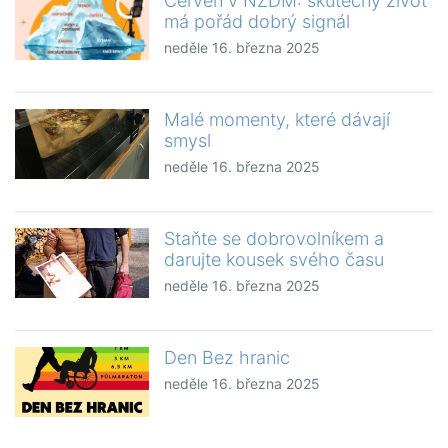
Červen v NZDM: skutečný život
má pořád dobrý signál
neděle 16. března 2025
Malé momenty, které dávají
smysl
neděle 16. března 2025
Staňte se dobrovolníkem a
darujte kousek svého času
neděle 16. března 2025
Den Bez hranic
neděle 16. března 2025