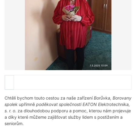
Chtěli bychom touto cestou za naše zařízení
Borůvka, Borovany
spolek
upřímně
poděkovat společnosti EATON Elektrotechnika,
s. r. o
. za dlouhodobou podporu a pomoc, kterou nám projevuje
a díky které můžeme zajišťovat služby lidem s postižením a
seniorům.