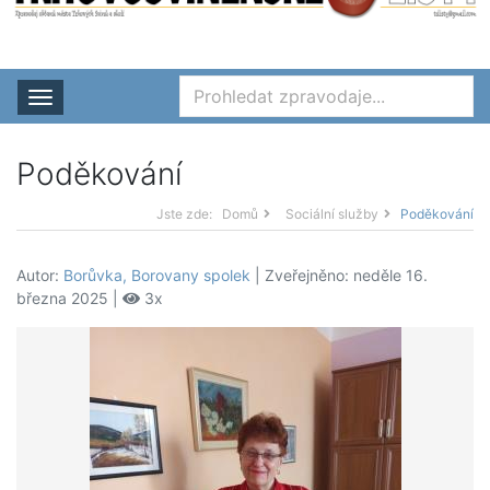
Rozbalit nabídku
Poděkování
Jste zde:
Domů
Sociální služby
Poděkování
Autor:
Borůvka, Borovany spolek
| Zveřejněno: neděle 16.
března 2025 |
3x