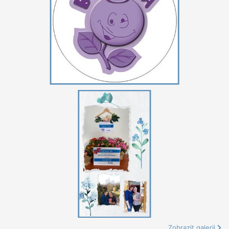
Zobrazit galerii