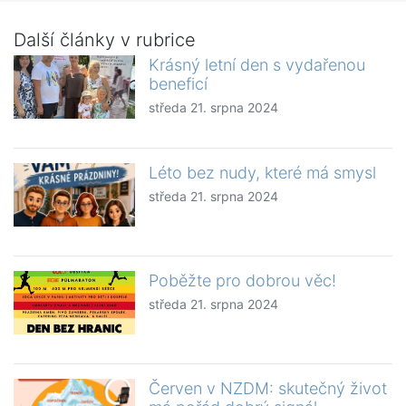
Další články v rubrice
Krásný letní den s vydařenou
beneficí
středa 21. srpna 2024
Léto bez nudy, které má smysl
středa 21. srpna 2024
Poběžte pro dobrou věc!
středa 21. srpna 2024
Červen v NZDM: skutečný život