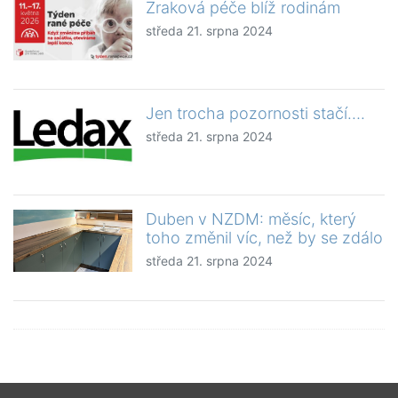
Zraková péče blíž rodinám
středa 21. srpna 2024
Jen trocha pozornosti stačí….
středa 21. srpna 2024
Duben v NZDM: měsíc, který
toho změnil víc, než by se zdálo
středa 21. srpna 2024