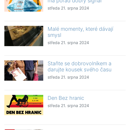
má pořád dobrý signál
středa 21. srpna 2024
Malé momenty, které dávají
smysl
středa 21. srpna 2024
Staňte se dobrovolníkem a
darujte kousek svého času
středa 21. srpna 2024
Den Bez hranic
středa 21. srpna 2024