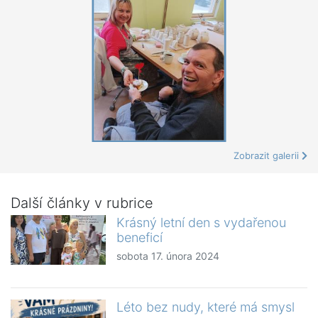
Zobrazit galerii
Další články v rubrice
Krásný letní den s vydařenou
beneficí
sobota 17. února 2024
Léto bez nudy, které má smysl