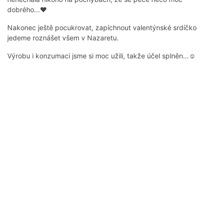
dobrého...♥
Nakonec ještě pocukrovat, zapíchnout valentýnské srdíčko
jedeme roznášet všem v Nazaretu.
Výrobu i konzumaci jsme si moc užili, takže účel splněn...☺