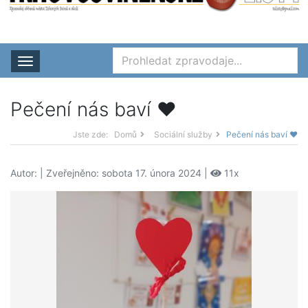
Rozbalit nabídku
Pečení nás baví ♥
Jste zde:
Domů
Sociální služby
Pečení nás baví ♥
Autor:
| Zveřejněno: sobota 17. února 2024 |
11x