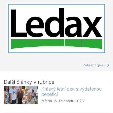
Zobrazit galerii
Další články v rubrice
Krásný letní den s vydařenou
beneficí
středa 15. listopadu 2023