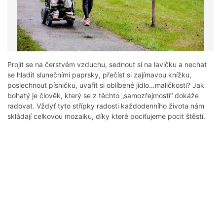
Projít se na čerstvém vzduchu, sednout si na lavičku a nechat
se hladit slunečními paprsky, přečíst si zajímavou knížku,
poslechnout písničku, uvařit si oblíbené jídlo…maličkosti? Jak
bohatý je člověk, který se z těchto „samozřejmostí“ dokáže
radovat. Vždyť tyto střípky radosti každodenního života nám
skládají celkovou mozaiku, díky které pociťujeme pocit štěstí.