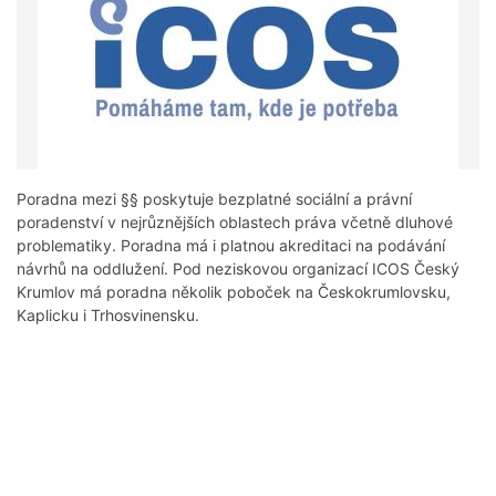
Poradna mezi §§ poskytuje bezplatné sociální a právní
poradenství v nejrůznějších oblastech práva včetně dluhové
problematiky. Poradna má i platnou akreditaci na podávání
návrhů na oddlužení. Pod neziskovou organizací ICOS Český
Krumlov má poradna několik poboček na Českokrumlovsku,
Kaplicku i Trhosvinensku.