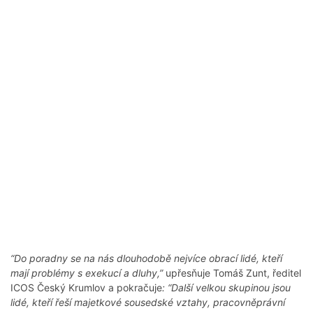
“Do poradny se na nás dlouhodobě nejvíce obrací lidé, kteří
mají problémy s exekucí a dluhy,”
upřesňuje Tomáš Zunt, ředitel
ICOS Český Krumlov a pokračuje
: “Další velkou skupinou jsou
lidé, kteří řeší majetkové sousedské vztahy, pracovněprávní