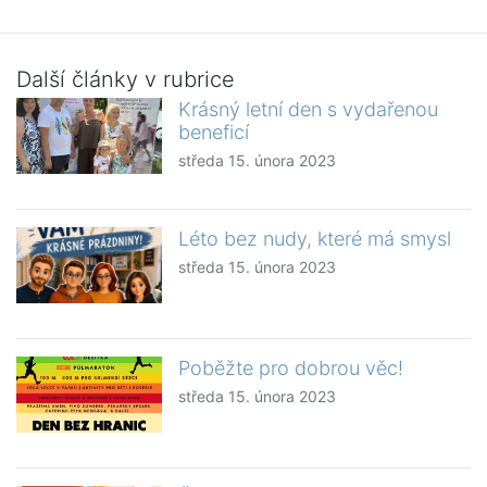
Další články v rubrice
Krásný letní den s vydařenou
beneficí
středa 15. února 2023
Léto bez nudy, které má smysl
středa 15. února 2023
Poběžte pro dobrou věc!
středa 15. února 2023