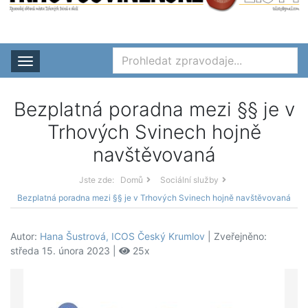
Rozbalit nabídku
Bezplatná poradna mezi §§ je v
Trhových Svinech hojně
navštěvovaná
Jste zde:
Domů
Sociální služby
Bezplatná poradna mezi §§ je v Trhových Svinech hojně navštěvovaná
Autor:
Hana Šustrová, ICOS Český Krumlov
| Zveřejněno:
středa 15. února 2023 |
25x