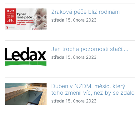
Zraková péče blíž rodinám
středa 15. února 2023
Jen trocha pozornosti stačí….
středa 15. února 2023
Duben v NZDM: měsíc, který
toho změnil víc, než by se zdálo
středa 15. února 2023