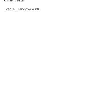
knihy města
.
Foto: P. Jandová a KIC