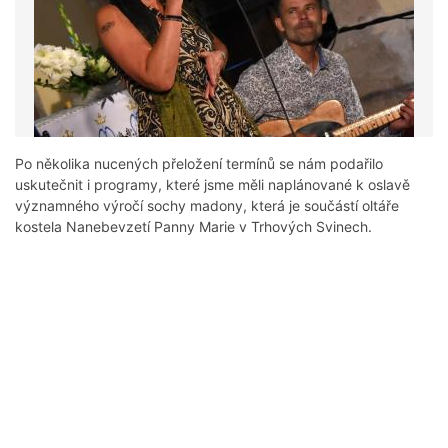
Po několika nucených přeložení termínů se nám podařilo
uskutečnit i programy, které jsme měli naplánované k oslavě
významného výročí sochy madony, která je součástí oltáře
kostela Nanebevzetí Panny Marie v Trhových Svinech.