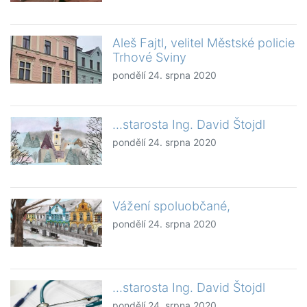
Aleš Fajtl, velitel Městské policie
Trhové Sviny
pondělí 24. srpna 2020
...starosta Ing. David Štojdl
pondělí 24. srpna 2020
Vážení spoluobčané,
pondělí 24. srpna 2020
...starosta Ing. David Štojdl
pondělí 24. srpna 2020