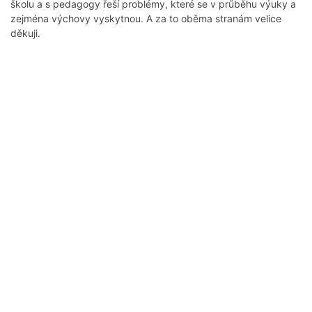
školu a s pedagogy řeší problémy, které se v průběhu výuky a
zejména výchovy vyskytnou. A za to oběma stranám velice
děkuji.