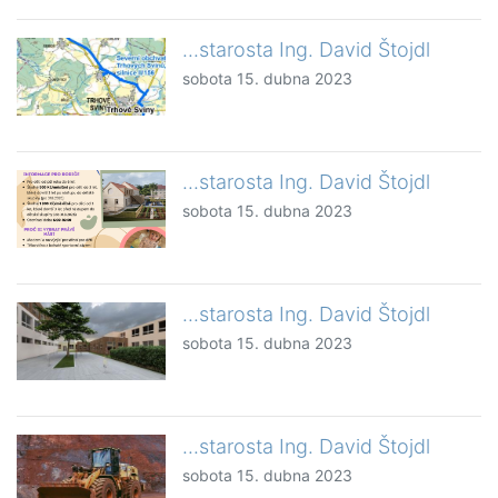
...starosta Ing. David Štojdl
sobota 15. dubna 2023
...starosta Ing. David Štojdl
sobota 15. dubna 2023
...starosta Ing. David Štojdl
sobota 15. dubna 2023
...starosta Ing. David Štojdl
sobota 15. dubna 2023