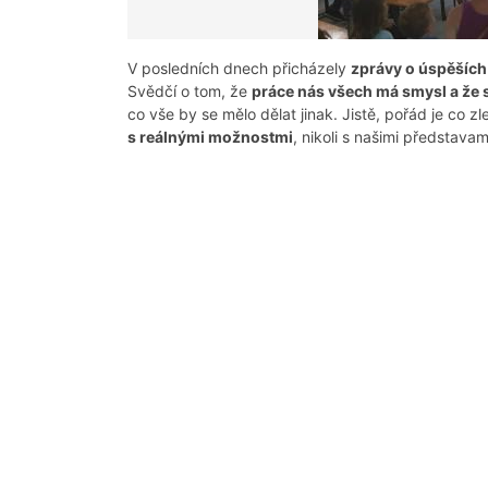
V posledních dnech přicházely
zprávy o úspěších
Svědčí o tom, že
práce nás všech má smysl a že 
co vše by se mělo dělat jinak. Jistě, pořád je co z
s reálnými možnostmi
, nikoli s našimi představa