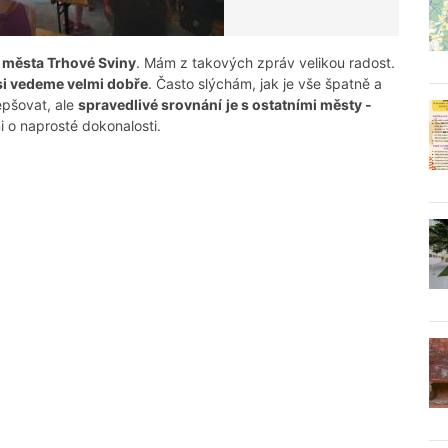
 města Trhové Sviny
. Mám z takových zpráv velikou radost.
si vedeme velmi dobře
. Často slýchám, jak je vše špatně a
lepšovat, ale
spravedlivé srovnání
je s ostatními městy -
mi o naprosté dokonalosti.