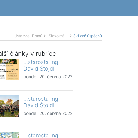
Jste zde:
Domů
Slovo má ...
Sklizeň úspěchů
lší články v rubrice
...starosta Ing.
David Štojdl
pondělí 20. června 2022
...starosta Ing.
David Štojdl
pondělí 20. června 2022
...starosta Ing.