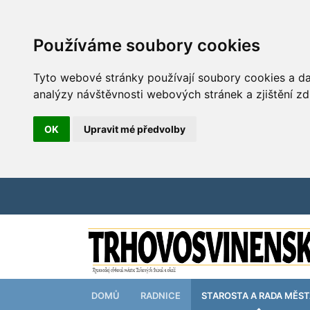
Používáme soubory cookies
Tyto webové stránky používají soubory cookies a dal
analýzy návštěvnosti webových stránek a zjištění zd
OK
Upravit mé předvolby
DOMŮ
RADNICE
STAROSTA A RADA MĚS