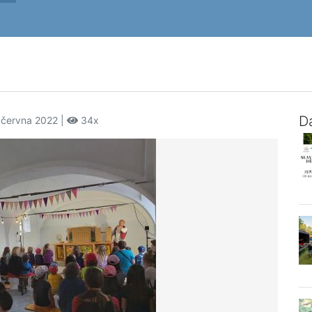
Da
. června 2022 |
34x