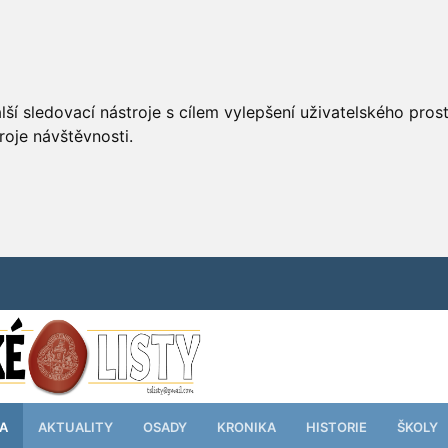
ší sledovací nástroje s cílem vylepšení uživatelského pro
roje návštěvnosti.
TA
AKTUALITY
OSADY
KRONIKA
HISTORIE
ŠKOLY