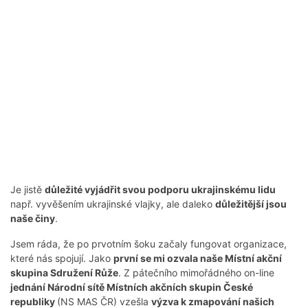
Je jistě
důležité vyjádřit svou podporu ukrajinskému lidu
např. vyvěšením ukrajinské vlajky, ale daleko
důležitější jsou
naše činy
.
Jsem ráda, že po prvotním šoku začaly fungovat organizace,
které nás spojují. Jako
první se mi ozvala naše Místní akční
skupina Sdružení Růže
. Z pátečního mimořádného on-line
jednání Národní sítě Místních akčních skupin České
republiky
(NS MAS ČR) vzešla
výzva k zmapování našich