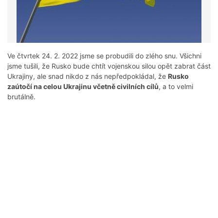
Ve čtvrtek 24. 2. 2022 jsme se probudili do zlého snu. Všichni
jsme tušili, že Rusko bude chtít vojenskou silou opět zabrat část
Ukrajiny, ale snad nikdo z nás nepředpokládal, že
Rusko
zaútočí na celou Ukrajinu včetně civilních cílů
, a to velmi
brutálně.