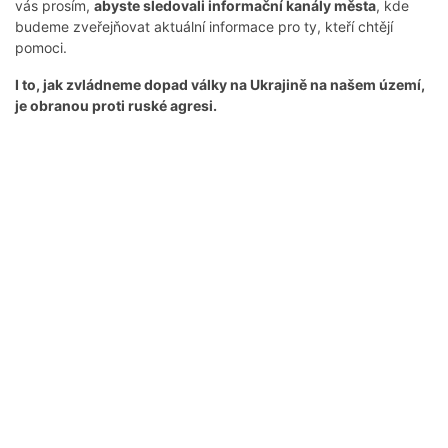
vás prosím,
abyste sledovali informační kanály města
, kde
budeme zveřejňovat aktuální informace pro ty, kteří chtějí
pomoci.
I to, jak zvládneme dopad války na Ukrajině na našem území,
je obranou proti ruské agresi.