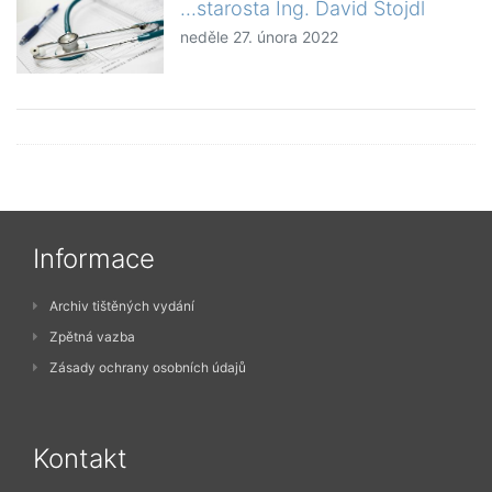
...starosta Ing. David Štojdl
neděle 27. února 2022
Informace
Archiv tištěných vydání
Zpětná vazba
Zásady ochrany osobních údajů
Kontakt