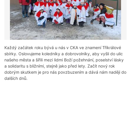
Každý začátek roku bývá u nás v CKA ve znamení Tříkrálové
sbírky. Oslovujeme koledníky a dobrovolníky, aby vyšli do ulic
našeho města a šířili mezi lidmi Boží požehnání, poselství lásky
a solidaritu s bližními, stejně jako před lety. Začít nový rok
dobrým skutkem je pro nás povzbuzením a dává nám naději do
dalších dnů.