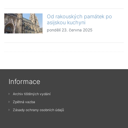
Od rakouských památek po
asijskou kuchyni
pondělí 23. června 2025
Informace
Archiv tištěných vydání
Zpětná vazba
Zásady ochrany osobních údajů