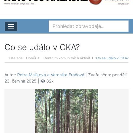
Rozbalit nabídku
Co se událo v CKA?
Jste zde:
Domů
Centrum komunitních aktivit
Co se událo v CKA?
Autor:
Petra Malíková a Veronika Fráňová
| Zveřejněno: pondělí
23. června 2025 |
32x