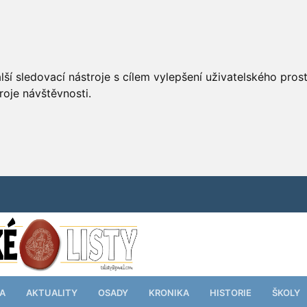
ší sledovací nástroje s cílem vylepšení uživatelského pro
roje návštěvnosti.
TA
AKTUALITY
OSADY
KRONIKA
HISTORIE
ŠKOLY