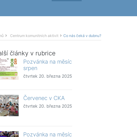
mů
Centrum komunitních aktivit
Co nás čeká v dubnu?
lší články v rubrice
Pozvánka na měsíc
srpen
čtvrtek 20. března 2025
Červenec v CKA
čtvrtek 20. března 2025
Pozvánka na měsíc