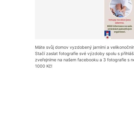
Máte svůj domov vyzdobený jarními a velikonoční
Stačí zaslat fotografie své výzdoby spolu s přihl
zveřejníme na našem facebooku a 3 fotografie s n
1000 Kč!