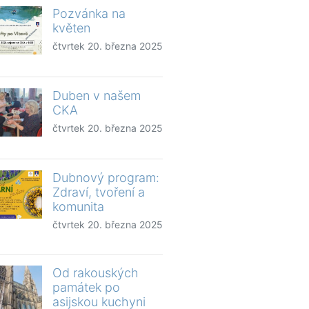
Pozvánka na
květen
čtvrtek 20. března 2025
Duben v našem
CKA
čtvrtek 20. března 2025
Dubnový program:
Zdraví, tvoření a
komunita
čtvrtek 20. března 2025
Od rakouských
památek po
asijskou kuchyni