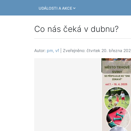
UDÁLOSTI A AKCE
Co nás čeká v dubnu?
Autor:
pm, vf
| Zveřejněno: čtvrtek 20. března 20