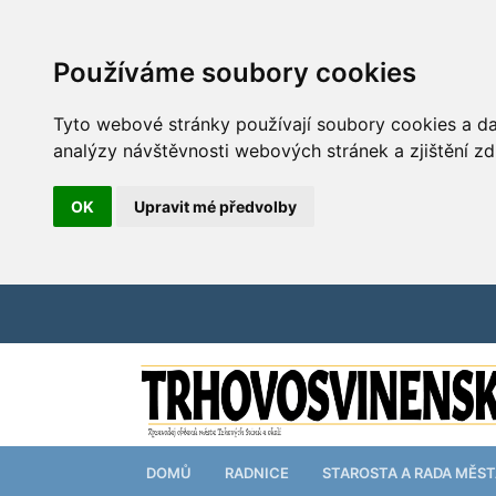
Používáme soubory cookies
Tyto webové stránky používají soubory cookies a dal
analýzy návštěvnosti webových stránek a zjištění zd
OK
Upravit mé předvolby
DOMŮ
RADNICE
STAROSTA A RADA MĚS