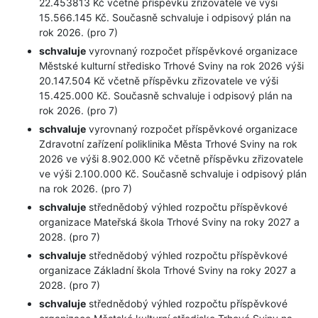
22.453813 Kč včetně příspěvku zřizovatele ve výši
15.566.145 Kč. Současně schvaluje i odpisový plán na
rok 2026. (pro 7)
schvaluje
vyrovnaný rozpočet příspěvkové organizace
Městské kulturní středisko Trhové Sviny na rok 2026 výši
20.147.504 Kč včetně příspěvku zřizovatele ve výši
15.425.000 Kč. Současně schvaluje i odpisový plán na
rok 2026. (pro 7)
schvaluje
vyrovnaný rozpočet příspěvkové organizace
Zdravotní zařízení poliklinika Města Trhové Sviny na rok
2026 ve výši 8.902.000 Kč včetně příspěvku zřizovatele
ve výši 2.100.000 Kč. Současně schvaluje i odpisový plán
na rok 2026. (pro 7)
schvaluje
střednědobý výhled rozpočtu příspěvkové
organizace Mateřská škola Trhové Sviny na roky 2027 a
2028. (pro 7)
schvaluje
střednědobý výhled rozpočtu příspěvkové
organizace Základní škola Trhové Sviny na roky 2027 a
2028. (pro 7)
schvaluje
střednědobý výhled rozpočtu příspěvkové