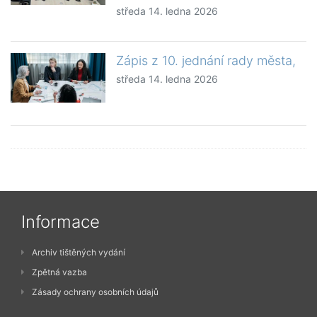
středa 14. ledna 2026
Zápis z 10. jednání rady města,
středa 14. ledna 2026
Informace
Archiv tištěných vydání
Zpětná vazba
Zásady ochrany osobních údajů