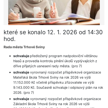
které se konalo 12. 1. 2026 od 14:30
hod.
Rada města Trhové Sviny
schvaluje
předložený program nadpoloviční většinou
hlasů a provedla kontrolu plnění úkolů vyplývajících z
dříve přijatých usnesení rady města. (pro 7)
schvaluje
vyrovnaný rozpočet příspěvkové organizace
Mateřská škola Trhové Sviny na rok 2026 ve výši
11.152.000 Kč včetně příspěvku zřizovatele ve výši
9.143.000 Kč. Současně schvaluje i odpisový plán na rok
2026. (pro 7)
schvaluje
vyrovnaný rozpočet příspěvkové organizace
Základní škola Trhové Sviny na rok 2026 ve výši