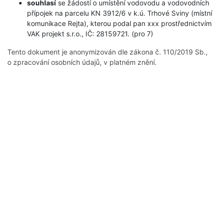
souhlasí
se žádostí o umístění vodovodu a vodovodních
přípojek na parcelu KN 3912/6 v k.ú. Trhové Sviny (místní
komunikace Rejta), kterou podal pan xxx prostřednictvím
VAK projekt s.r.o., IČ: 28159721. (pro 7)
Tento dokument je anonymizován dle zákona č. 110/2019 Sb.,
o zpracování osobních údajů, v platném znění.