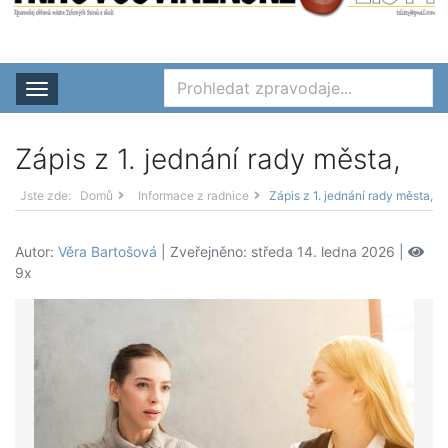
Rozbalit nabídku
Zápis z 1. jednání rady města,
Jste zde:
Domů
Informace z radnice
Zápis z 1. jednání rady města,
Autor:
Věra Bartošová
| Zveřejněno: středa 14. ledna 2026 |
9x