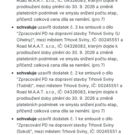
Road M.A.A.T. s.r.o., IČ: 04326083, kterým dojde k
prodloužení doby plnění do 30. 9. 2026 a změně
platebních podmínek ve smyslu snížení počtu etap,
přičemž celková cena díla se nemění. (pro 7)
schvaluje
uzavřít dodatek č. 3 ke smlouvě o dílo
"Zpracování PD na dopravní stavby Trhové Sviny (U
Cihelny)", mezi městem Trhové Sviny, IČ: 00245551 a
Road M.A.A.T. s.r.o., IČ: 04326083, kterým dojde k
prodloužení doby plnění do 30. 9. 2026 a změně
platebních podmínek ve smyslu snížení počtu etap,
přičemž celková cena díla se nemění. (pro 7)
schvaluje
uzavřít dodatek č. 2 ke smlouvě o dílo
"Zpracování PD na dopravní stavby Trhové Sviny
(Todně)", mezi městem Trhové Sviny, IČ: 00245551 a
Road M.A.A.T. s.r.o., IČ: 04326083, kterým dojde k
prodloužení doby plnění do 30. 9. 2026 a změně
platebních podmínek ve smyslu snížení počtu etap,
přičemž celková cena díla se nemění. (pro 7)
schvaluje
uzavřít dodatek č. 1 ke smlouvě o dílo
"Zpracování PD na dopravní stavby Trhové Sviny
(Sokol)", mezi městem Trhové Sviny, IČ: 00245551 a