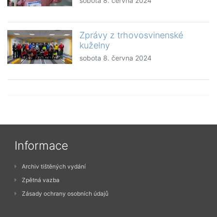
sobota 8. června 2024
Zprávy z trhovosvinenské
kuželny
sobota 8. června 2024
Informace
Archiv tištěných vydání
Zpětná vazba
Zásady ochrany osobních údajů