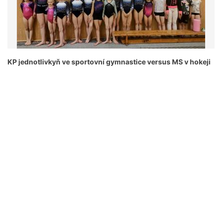
KP jednotlivkyň ve sportovní gymnastice versus MS v hokeji