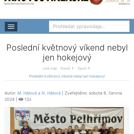
Rozbalit nabídku
Poslední květnový víkend nebyl
jen hokejový
Jste zde:
Domů
Sport
Poslední květnový víkend nebyl jen hokejový
Autor:
M. Hálová a N. Hálová
| Zveřejněno: sobota 8. června
2024 |
12x