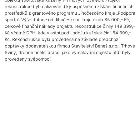
rekonstrukce byl realizován díky úspěšnému získání finančních
prostředků z grantového programu Jihočeského kraje „Podpora
sportu“. Výše dotace od Jihočeského kraje činila 85 000,- Kč,
celkové finanční náklady projektu rekonstrukce činily 149 399,-
Kč včetně DPH, kde vlastní podíl oddílu kuželek činil 64 399,-
Kč. Rekonstrukce byla provedena na základě předchozí
poptávky dodavatelskou firmou Stavitelství Beneš s.r.o., Trhové
Sviny, drobné finální práce, jako vymalování objektu atd. byly
provedeny svépomocí.