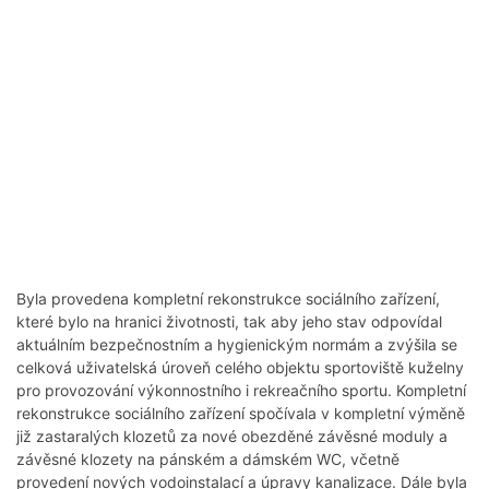
Byla provedena kompletní rekonstrukce sociálního zařízení,
které bylo na hranici životnosti, tak aby jeho stav odpovídal
aktuálním bezpečnostním a hygienickým normám a zvýšila se
celková uživatelská úroveň celého objektu sportoviště kuželny
pro provozování výkonnostního i rekreačního sportu. Kompletní
rekonstrukce sociálního zařízení spočívala v kompletní výměně
již zastaralých klozetů za nové obezděné závěsné moduly a
závěsné klozety na pánském a dámském WC, včetně
provedení nových vodoinstalací a úpravy kanalizace. Dále byla