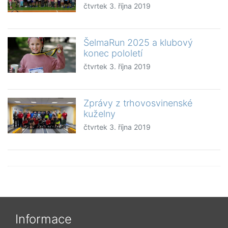
čtvrtek 3. října 2019
ŠelmaRun 2025 a klubový
konec pololetí
čtvrtek 3. října 2019
Zprávy z trhovosvinenské
kuželny
čtvrtek 3. října 2019
Informace