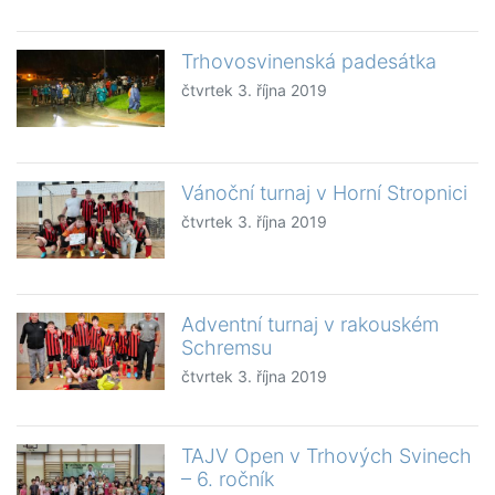
Trhovosvinenská padesátka
čtvrtek 3. října 2019
Vánoční turnaj v Horní Stropnici
čtvrtek 3. října 2019
Adventní turnaj v rakouském
Schremsu
čtvrtek 3. října 2019
TAJV Open v Trhových Svinech
– 6. ročník