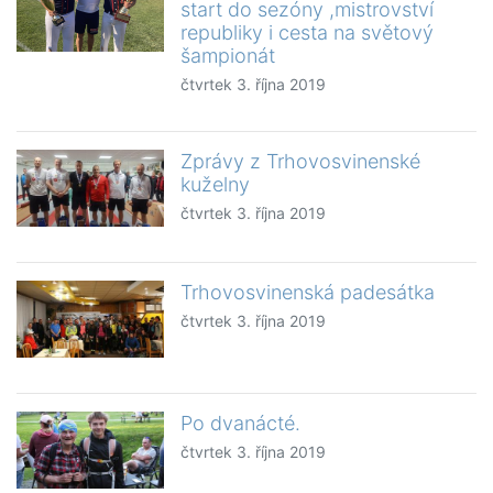
start do sezóny ,mistrovství
republiky i cesta na světový
šampionát
čtvrtek 3. října 2019
Zprávy z Trhovosvinenské
kuželny
čtvrtek 3. října 2019
Trhovosvinenská padesátka
čtvrtek 3. října 2019
Po dvanácté.
čtvrtek 3. října 2019