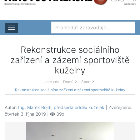
Rozbalit nabídku
Rekonstrukce sociálního
zařízení a zázemí sportoviště
kuželny
Jste zde:
Domů
Sport
Rekonstrukce sociálního zařízení a zázemí sportoviště kuželny
Autor:
Ing. Marek Rojdl, předseda oddílu kuželek
| Zveřejněno:
čtvrtek 3. října 2019 |
39x