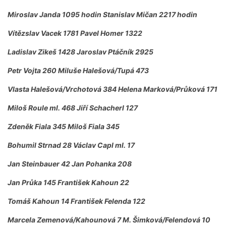
Miroslav Janda 1095 hodin Stanislav Mičan 2217 hodin
Vítězslav Vacek 1781 Pavel Homer 1322
Ladislav Zikeš 1428 Jaroslav Ptáčník 2925
Petr Vojta 260 Miluše Halešová/Tupá 473
Vlasta Halešová/Vrchotová 384 Helena Marková/Průková 171
Miloš Roule ml. 468 Jiří Schacherl 127
Zdeněk Fiala 345 Miloš Fiala 345
Bohumil Strnad 28 Václav Capl ml. 17
Jan Steinbauer 42 Jan Pohanka 208
Jan Průka 145 František Kahoun 22
Tomáš Kahoun 14 František Felenda 122
Marcela Zemenová/Kahounová 7 M. Šimková/Felendová 10