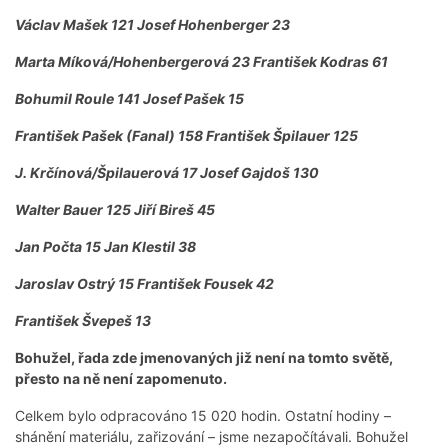
Václav Mašek 121 Josef Hohenberger 23
Marta Míková/Hohenbergerová 23 František Kodras 61
Bohumil Roule 141 Josef Pašek 15
František Pašek (Fanal) 158 František Špilauer 125
J. Krčínová/Špilauerová 17 Josef Gajdoš 130
Walter Bauer 125 Jiří Bireš 45
Jan Počta 15 Jan Klestil 38
Jaroslav Ostrý 15 František Fousek 42
František Švepeš 13
Bohužel, řada zde jmenovaných již není na tomto světě,
přesto na ně není zapomenuto.
Celkem bylo odpracováno 15 020 hodin. Ostatní hodiny –
shánění materiálu, zařizování – jsme nezapočítávali. Bohužel