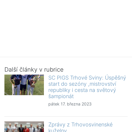
Další články v rubrice
SC PIGS Trhové Sviny: Úspěšný
start do sezóny ,mistrovství
republiky i cesta na světový
šampionát
pátek 17. března 2023
Zprávy z Trhovosvinenské
kuželny