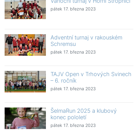
Vánoční turnaj v Horní Stropnici
pátek 17. března 2023
Adventní turnaj v rakouském
Schremsu
pátek 17. března 2023
TAJV Open v Trhových Svinech
– 6. ročník
pátek 17. března 2023
ŠelmaRun 2025 a klubový
konec pololetí
pátek 17. března 2023