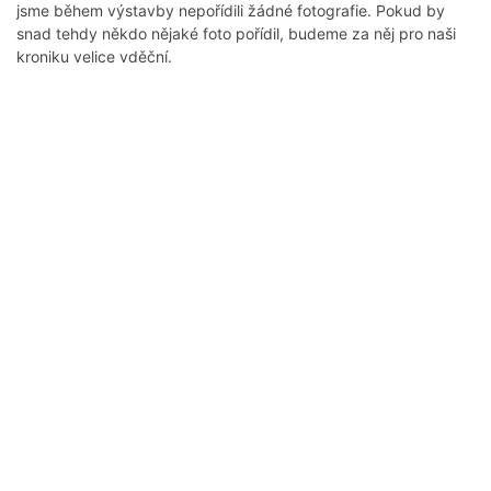
jsme během výstavby nepořídili žádné fotografie. Pokud by
snad tehdy někdo nějaké foto pořídil, budeme za něj pro naši
kroniku velice vděční.