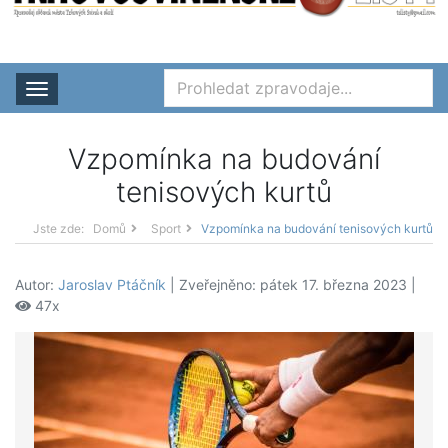
Rozbalit nabídku
Vzpomínka na budování
tenisových kurtů
Jste zde:
Domů
Sport
Vzpomínka na budování tenisových kurtů
Autor:
Jaroslav Ptáčník
| Zveřejněno: pátek 17. března 2023 |
47x