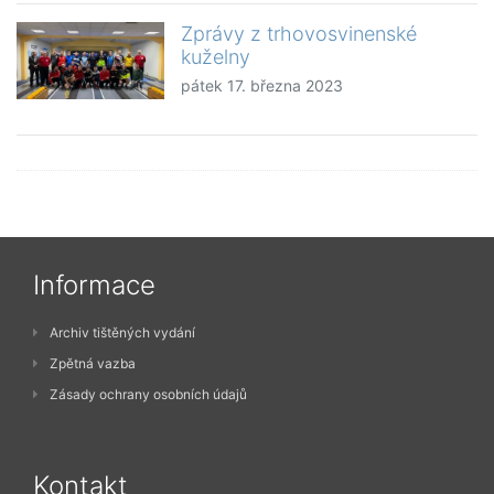
Zprávy z trhovosvinenské
kuželny
pátek 17. března 2023
Informace
Archiv tištěných vydání
Zpětná vazba
Zásady ochrany osobních údajů
Kontakt