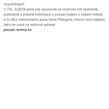
Vzpomínáte?
V TSL 3/2018 jsme vás opozornili na možnost mít okamžité,
podrobné a přesné informace o počasí (nejen) v našem městě,
a to díky meteostanici pana Karla Pišingera, kterou nyní najdete
také na nové na webové adrese:
pocasi-tsviny.cz