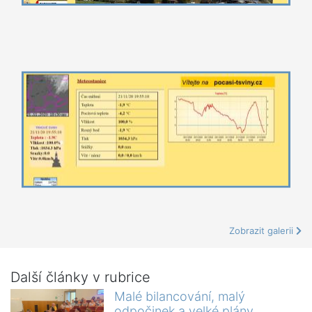
Zobrazit galerii
Další články v rubrice
Malé bilancování, malý
odpočinek a velké plány