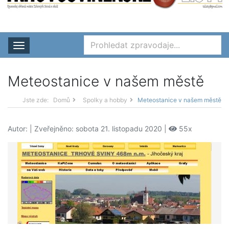
Rozbalit nabídku
Meteostanice v našem městě
Jste zde:
Domů
Spolky a hobby
Meteostanice v našem městě
Autor:
| Zveřejněno: sobota 21. listopadu 2020 |
55x