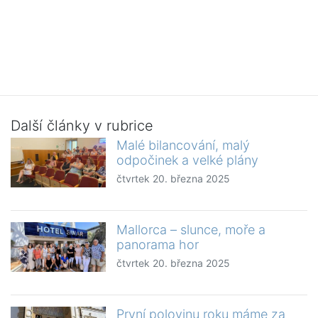
Další články v rubrice
Malé bilancování, malý
odpočinek a velké plány
čtvrtek 20. března 2025
Mallorca – slunce, moře a
panorama hor
čtvrtek 20. března 2025
První polovinu roku máme za