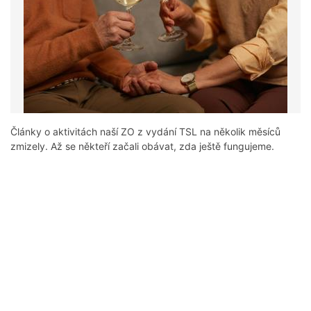
Články o aktivitách naší ZO z vydání TSL na několik měsíců
zmizely. Až se někteří začali obávat, zda ještě fungujeme.