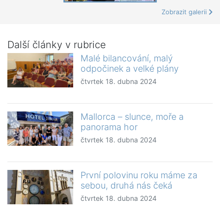
Zobrazit galerii
Další články v rubrice
Malé bilancování, malý
odpočinek a velké plány
čtvrtek 18. dubna 2024
Mallorca – slunce, moře a
panorama hor
čtvrtek 18. dubna 2024
První polovinu roku máme za
sebou, druhá nás čeká
čtvrtek 18. dubna 2024