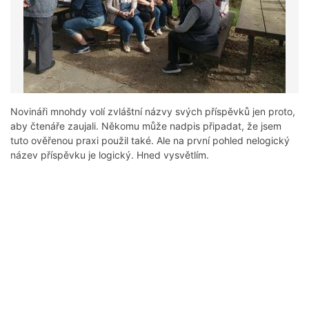
Novináři mnohdy volí zvláštní názvy svých příspěvků jen proto,
aby čtenáře zaujali. Někomu může nadpis připadat, že jsem
tuto ověřenou praxi použil také. Ale na první pohled nelogický
název příspěvku je logický. Hned vysvětlím.