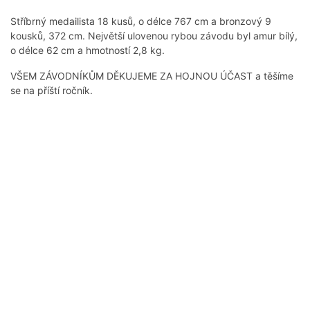
Stříbrný medailista 18 kusů, o délce 767 cm a bronzový 9
kousků, 372 cm. Největší ulovenou rybou závodu byl amur bílý,
o délce 62 cm a hmotností 2,8 kg.
VŠEM ZÁVODNÍKŮM DĚKUJEME ZA HOJNOU ÚČAST a těšíme
se na příští ročník.