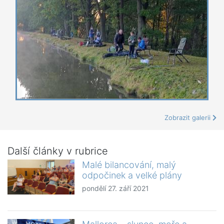
Zobrazit galerii
Další články v rubrice
Malé bilancování, malý
odpočinek a velké plány
pondělí 27. září 2021