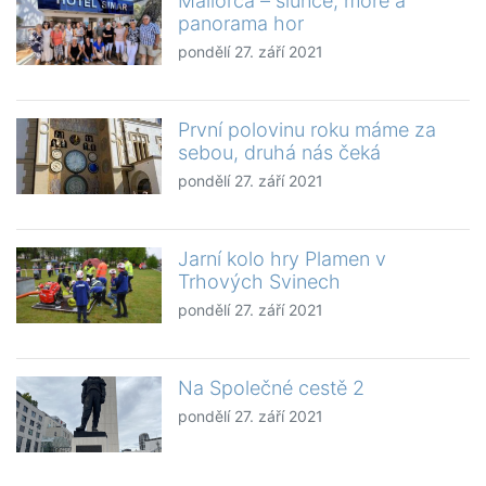
Mallorca – slunce, moře a
panorama hor
pondělí 27. září 2021
První polovinu roku máme za
sebou, druhá nás čeká
pondělí 27. září 2021
Jarní kolo hry Plamen v
Trhových Svinech
pondělí 27. září 2021
Na Společné cestě 2
pondělí 27. září 2021