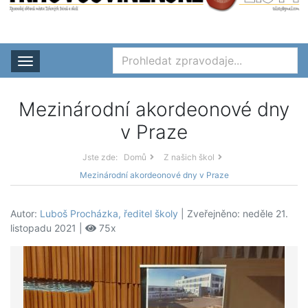
Rozbalit nabídku
Mezinárodní akordeonové dny
v Praze
Jste zde:
Domů
Z našich škol
Mezinárodní akordeonové dny v Praze
Autor:
Luboš Procházka, ředitel školy
| Zveřejněno: neděle 21.
listopadu 2021 |
75x