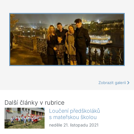
Zobrazit galerii
Další články v rubrice
Loučení předškoláků
s mateřskou školou
neděle 21. listopadu 2021