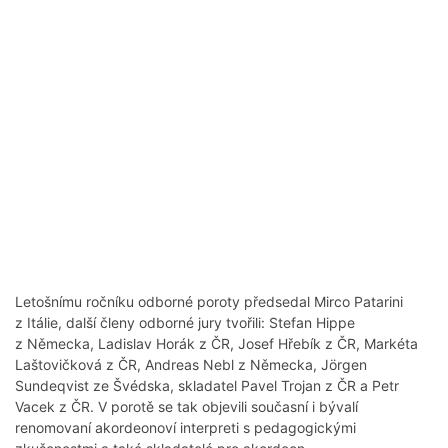
Letošnímu ročníku odborné poroty předsedal Mirco Patarini
z Itálie, další členy odborné jury tvořili: Stefan Hippe
z Německa, Ladislav Horák z ČR, Josef Hřebík z ČR, Markéta
Laštovičková z ČR, Andreas Nebl z Německa, Jörgen
Sundeqvist ze Švédska, skladatel Pavel Trojan z ČR a Petr
Vacek z ČR. V porotě se tak objevili současní i bývalí
renomovaní akordeonoví interpreti s pedagogickými