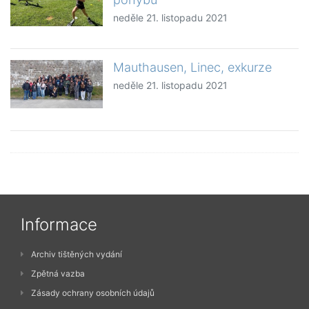
neděle 21. listopadu 2021
Mauthausen, Linec, exkurze
neděle 21. listopadu 2021
Informace
Archiv tištěných vydání
Zpětná vazba
Zásady ochrany osobních údajů