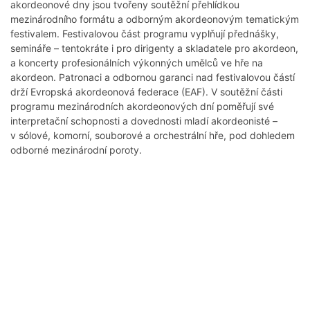
akordeonové dny jsou tvořeny soutěžní přehlídkou
mezinárodního formátu a odborným akordeonovým tematickým
festivalem. Festivalovou část programu vyplňují přednášky,
semináře – tentokráte i pro dirigenty a skladatele pro akordeon,
a koncerty profesionálních výkonných umělců ve hře na
akordeon. Patronaci a odbornou garanci nad festivalovou částí
drží Evropská akordeonová federace (EAF). V soutěžní části
programu mezinárodních akordeonových dní poměřují své
interpretační schopnosti a dovednosti mladí akordeonisté –
v sólové, komorní, souborové a orchestrální hře, pod dohledem
odborné mezinárodní poroty.