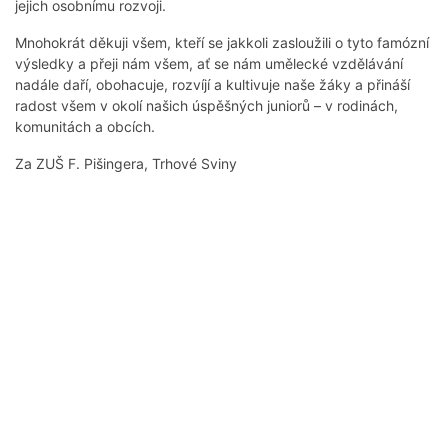
jejich osobnímu rozvoji.
Mnohokrát děkuji všem, kteří se jakkoli zasloužili o tyto famózní
výsledky a přeji nám všem, ať se nám umělecké vzdělávání
nadále daří, obohacuje, rozvíjí a kultivuje naše žáky a přináší
radost všem v okolí našich úspěšných juniorů – v rodinách,
komunitách a obcích.
Za ZUŠ F. Pišingera, Trhové Sviny