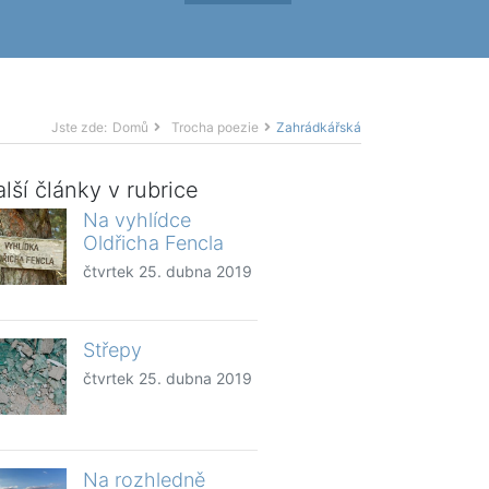
Jste zde:
Domů
Trocha poezie
Zahrádkářská
lší články v rubrice
Na vyhlídce
Oldřicha Fencla
čtvrtek 25. dubna 2019
Střepy
čtvrtek 25. dubna 2019
Na rozhledně