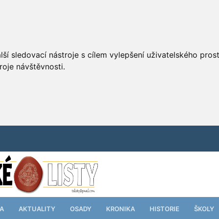
ší sledovací nástroje s cílem vylepšení uživatelského pro
roje návštěvnosti.
TA
AKTUALITY
OSADY
KRONIKA
HISTORIE
ŠKOLY