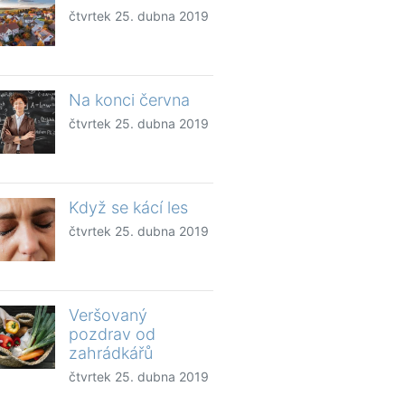
čtvrtek 25. dubna 2019
Na konci června
čtvrtek 25. dubna 2019
Když se kácí les
čtvrtek 25. dubna 2019
Veršovaný
pozdrav od
zahrádkářů
čtvrtek 25. dubna 2019