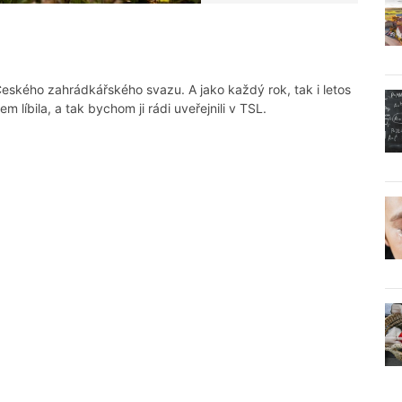
Českého zahrádkářského svazu. A jako každý rok, tak i letos
 líbila, a tak bychom ji rádi uveřejnili v TSL.