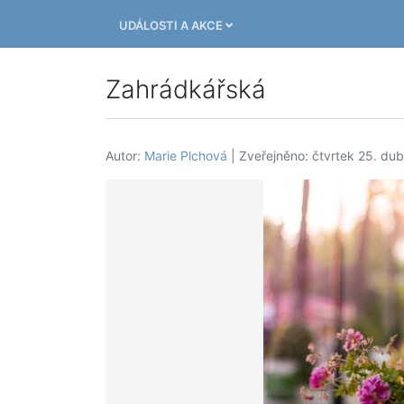
UDÁLOSTI A AKCE
Zahrádkářská
Autor:
Marie Plchová
| Zveřejněno: čtvrtek 25. du