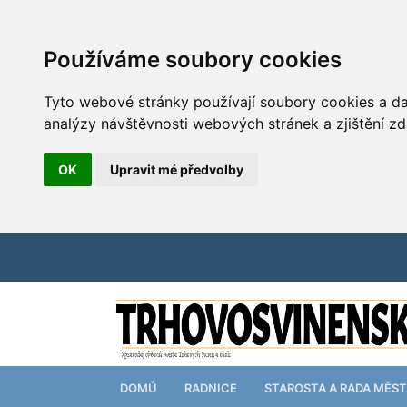
Používáme soubory cookies
Tyto webové stránky používají soubory cookies a dal
analýzy návštěvnosti webových stránek a zjištění zd
OK
Upravit mé předvolby
DOMŮ
RADNICE
STAROSTA A RADA MĚS