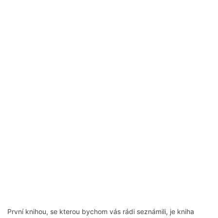
První knihou, se kterou bychom vás rádi seznámili, je kniha