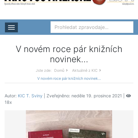
Rozbalit nabídku
V novém roce pár knižních
novinek…
Jste zde:
Domů
Aktuálně z KIC
V novém roce pár knižních novinek…
Autor:
KIC T. Sviny
| Zveřejněno: neděle 19. prosince 2021 |
18x