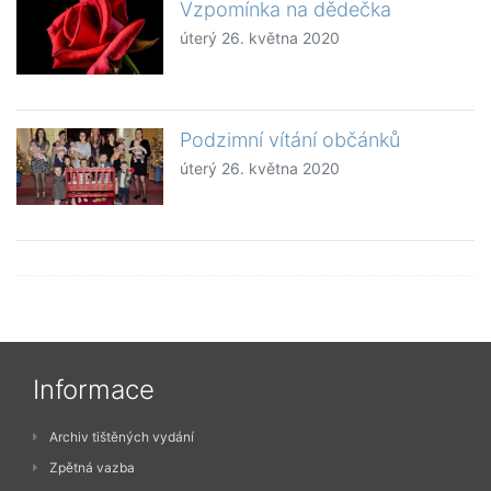
Vzpomínka na dědečka
úterý 26. května 2020
Podzimní vítání občánků
úterý 26. května 2020
Informace
Archiv tištěných vydání
Zpětná vazba