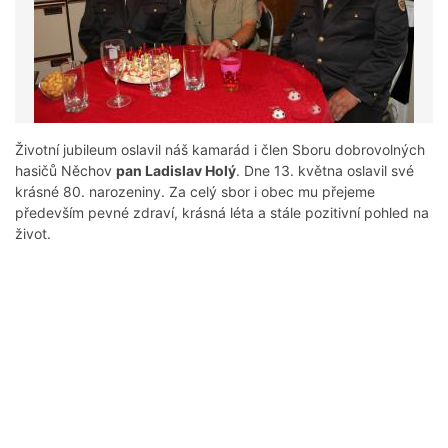
Životní jubileum oslavil náš kamarád i člen Sboru dobrovolných
hasičů Něchov
pan Ladislav Holý
. Dne 13. května oslavil své
krásné 80. narozeniny. Za celý sbor i obec mu přejeme
především pevné zdraví, krásná léta a stále pozitivní pohled na
život.