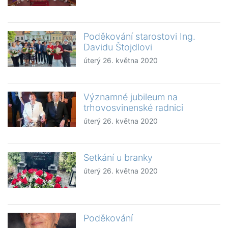
Poděkování starostovi Ing.
Davidu Štojdlovi
úterý 26. května 2020
Významné jubileum na
trhovosvinenské radnici
úterý 26. května 2020
Setkání u branky
úterý 26. května 2020
Poděkování