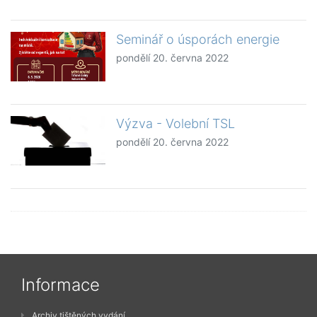
Seminář o úsporách energie
pondělí 20. června 2022
Výzva - Volební TSL
pondělí 20. června 2022
Informace
Archiv tištěných vydání