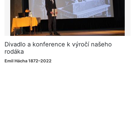
Divadlo a konference k výročí našeho
rodáka
Emil Hácha 1872–2022