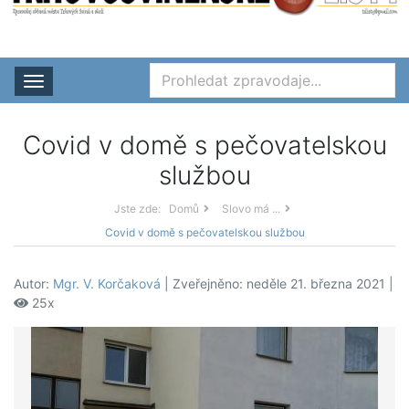
Rozbalit nabídku
Covid v domě s pečovatelskou
službou
Jste zde:
Domů
Slovo má ...
Covid v domě s pečovatelskou službou
Autor:
Mgr. V. Korčaková
| Zveřejněno: neděle 21. března 2021 |
25x