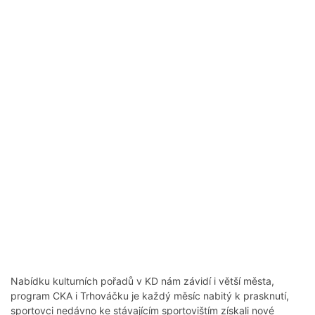
Nabídku kulturních pořadů v KD nám závidí i větší města,
program CKA i Trhováčku je každý měsíc nabitý k prasknutí,
sportovci nedávno ke stávajícím sportovištím získali nové