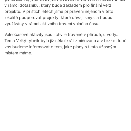
v rámci dotazníku, který bude základem pro finální verzi
projektu. V příštích letech jsme připraveni nejenom v této
lokalitě podporovat projekty, které dávají smysl a budou
využívány v rámci aktivního trávení volného času.
Volnočasové aktivity jsou i chvíle trávené v přírodě, u vody…
Téma Velký rybník bylo již několikrát zmiňováno a v brzké době
vás budeme informovat o tom, jaké plány s tímto úžasným
místem máme.