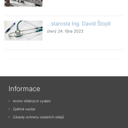
...starosta Ing. David Štojdl
úterý 24. října 2023
Informace
Archiv tištěných vydání
Zpětná vazba
Zásady ochrany osobních údajů