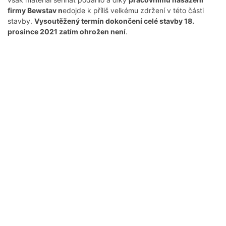
firmy Bewstav n
edojde k příliš velkému zdržení v této části
stavby.
Vysoutěžený termín dokončení celé stavby 18.
prosince 2021 zatím ohrožen není
.