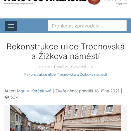
Rozbalit nabídku
Rekonstrukce ulice Trocnovská
a Žižkova náměstí
Jste zde:
Domů
Slovo má ...
Rekonstrukce ulice Trocnovská a Žižkova náměstí
Autor:
Mgr. V. Korčaková
| Zveřejněno: pondělí 18. října 2021 |
53x