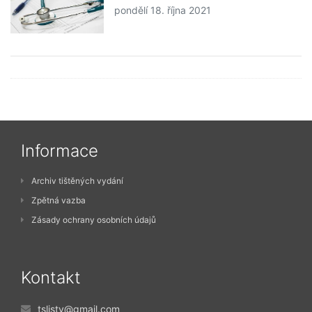
pondělí 18. října 2021
Informace
Archiv tištěných vydání
Zpětná vazba
Zásady ochrany osobních údajů
Kontakt
tslisty@gmail.com