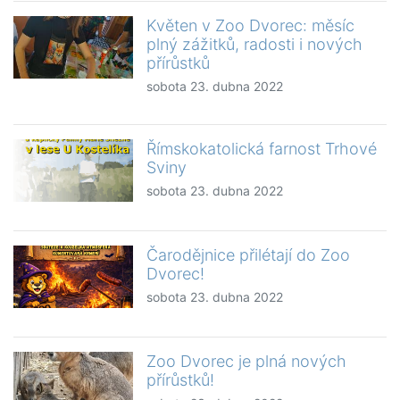
Květen v Zoo Dvorec: měsíc
plný zážitků, radosti i nových
přírůstků
sobota 23. dubna 2022
Římskokatolická farnost Trhové
Sviny
sobota 23. dubna 2022
Čarodějnice přilétají do Zoo
Dvorec!
sobota 23. dubna 2022
Zoo Dvorec je plná nových
přírůstků!