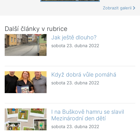
Zobrazit galerii
Další články v rubrice
Jak ještě dlouho?
sobota 23. dubna 2022
Když dobrá vůle pomáhá
sobota 23. dubna 2022
I na Buškově hamru se slavil
Mezinárodní den dětí
sobota 23. dubna 2022