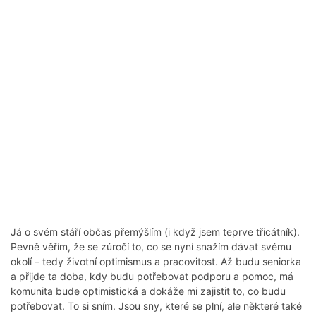
Já o svém stáří občas přemýšlím (i když jsem teprve třicátník).
Pevně věřím, že se zúročí to, co se nyní snažím dávat svému
okolí – tedy životní optimismus a pracovitost. Až budu seniorka
a přijde ta doba, kdy budu potřebovat podporu a pomoc, má
komunita bude optimistická a dokáže mi zajistit to, co budu
potřebovat. To si sním. Jsou sny, které se plní, ale některé také