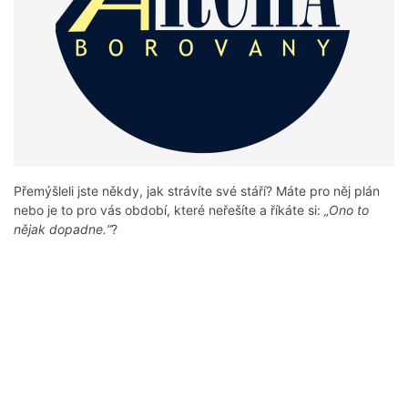
Přemýšleli jste někdy, jak strávíte své stáří? Máte pro něj plán
nebo je to pro vás období, které neřešíte a říkáte si:
„Ono to
nějak dopadne.“
?