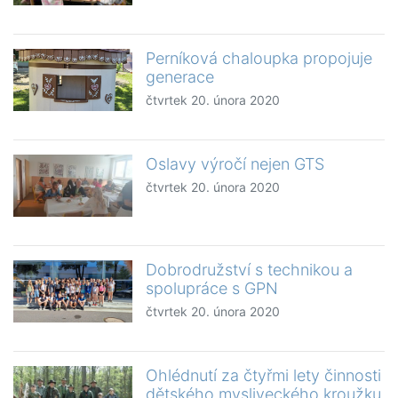
Perníková chaloupka propojuje
generace
čtvrtek 20. února 2020
Oslavy výročí nejen GTS
čtvrtek 20. února 2020
Dobrodružství s technikou a
spolupráce s GPN
čtvrtek 20. února 2020
Ohlédnutí za čtyřmi lety činnosti
dětského mysliveckého kroužku