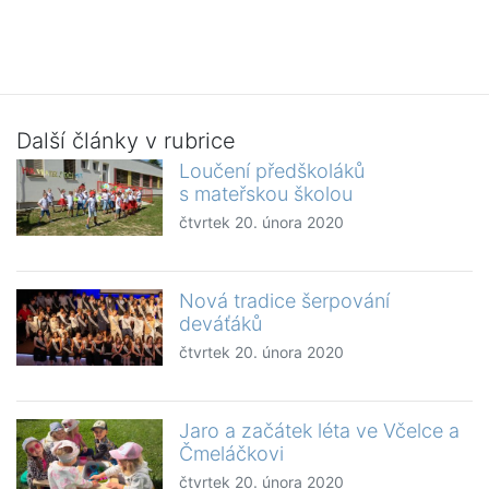
Další články v rubrice
Loučení předškoláků
s mateřskou školou
čtvrtek 20. února 2020
Nová tradice šerpování
deváťáků
čtvrtek 20. února 2020
Jaro a začátek léta ve Včelce a
Čmeláčkovi
čtvrtek 20. února 2020