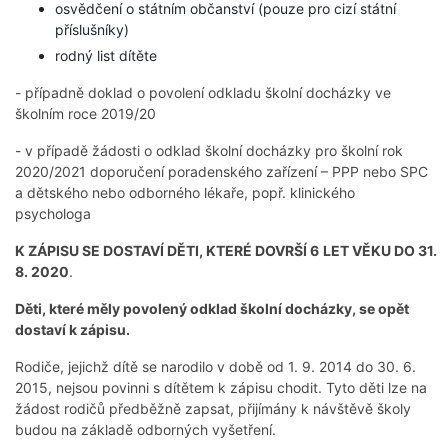
osvědčení o státním občanství (pouze pro cizí státní
příslušníky)
rodný list dítěte
- případně doklad o povolení odkladu školní docházky ve
školním roce 2019/20
- v případě žádosti o odklad školní docházky pro školní rok
2020/2021 doporučení poradenského zařízení – PPP nebo SPC
a dětského nebo odborného lékaře, popř. klinického
psychologa
K ZÁPISU SE DOSTAVÍ DĚTI, KTERÉ DOVRŠÍ 6
LET VĚKU DO 31.
8. 2020
.
Děti, které měly povolený odklad školní docházky, se opět
dostaví k zápisu.
Rodiče, jejichž dítě se narodilo v době od 1. 9. 2014 do 30. 6.
2015, nejsou povinni s dítětem k zápisu chodit. Tyto děti lze na
žádost rodičů předběžně zapsat, přijímány k návštěvě školy
budou na základě odborných vyšetření.