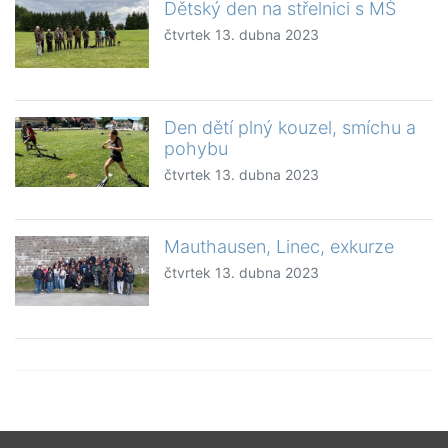
Dětský den na střelnici s MŠ
čtvrtek 13. dubna 2023
Den dětí plný kouzel, smíchu a
pohybu
čtvrtek 13. dubna 2023
Mauthausen, Linec, exkurze
čtvrtek 13. dubna 2023