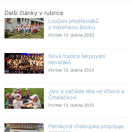
Další články v rubrice
Loučení předškoláků
s mateřskou školou
čtvrtek 13. dubna 2023
Nová tradice šerpování
deváťáků
čtvrtek 13. dubna 2023
Jaro a začátek léta ve Včelce a
Čmeláčkovi
čtvrtek 13. dubna 2023
Perníková chaloupka propojuje