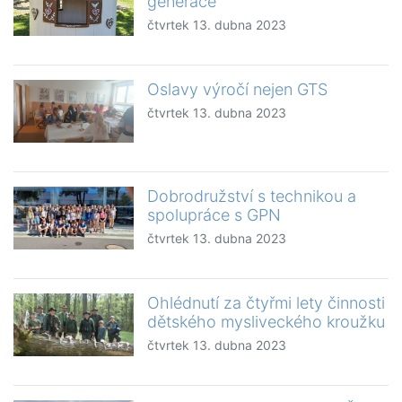
generace
čtvrtek 13. dubna 2023
Oslavy výročí nejen GTS
čtvrtek 13. dubna 2023
Dobrodružství s technikou a
spolupráce s GPN
čtvrtek 13. dubna 2023
Ohlédnutí za čtyřmi lety činnosti
dětského mysliveckého kroužku
čtvrtek 13. dubna 2023