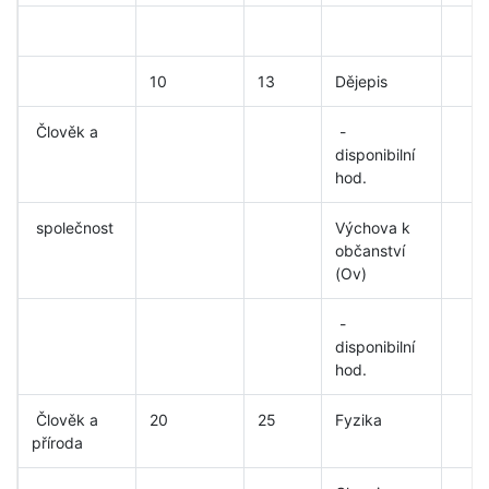
10
13
Dějepis
Člověk a
-
disponibilní
hod.
společnost
Výchova k
občanství
(Ov)
-
disponibilní
hod.
Člověk a
20
25
Fyzika
příroda