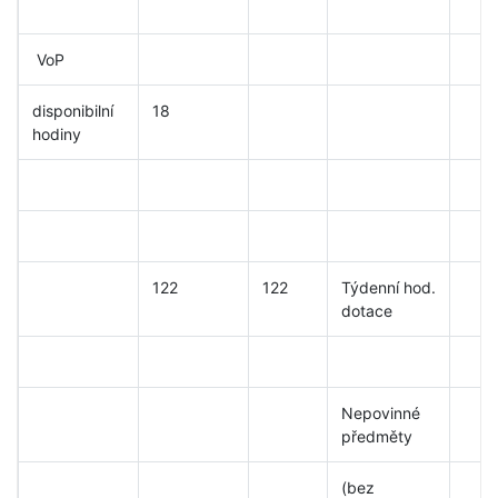
VoP
disponibilní
18
hodiny
122
122
Týdenní hod.
dotace
Nepovinné
předměty
(bez