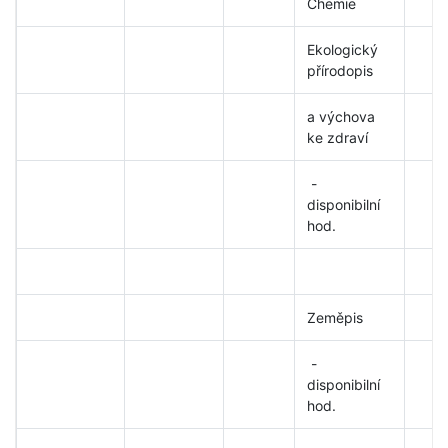
Chemie
Ekologický
přírodopis
a výchova
ke zdraví
-
disponibilní
hod.
Zeměpis
-
disponibilní
hod.