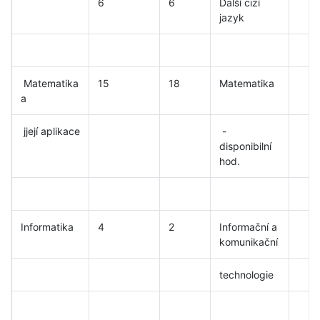
6
6
Další cizí
jazyk
Matematika
15
18
Matematika
a
jjejí aplikace
-
disponibilní
hod.
Informatika
4
2
Informační a
komunikační
technologie