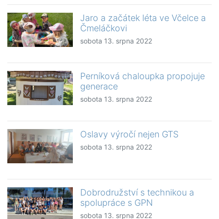
Jaro a začátek léta ve Včelce a
Čmeláčkovi
sobota 13. srpna 2022
Perníková chaloupka propojuje
generace
sobota 13. srpna 2022
Oslavy výročí nejen GTS
sobota 13. srpna 2022
Dobrodružství s technikou a
spolupráce s GPN
sobota 13. srpna 2022