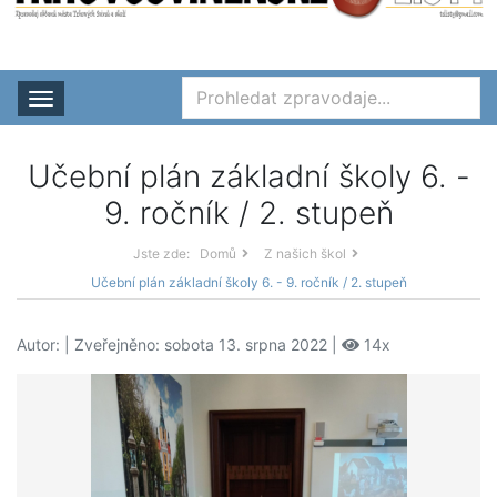
Rozbalit nabídku
Učební plán základní školy 6. -
9. ročník / 2. stupeň
Jste zde:
Domů
Z našich škol
Učební plán základní školy 6. - 9. ročník / 2. stupeň
Autor:
| Zveřejněno: sobota 13. srpna 2022 |
14x