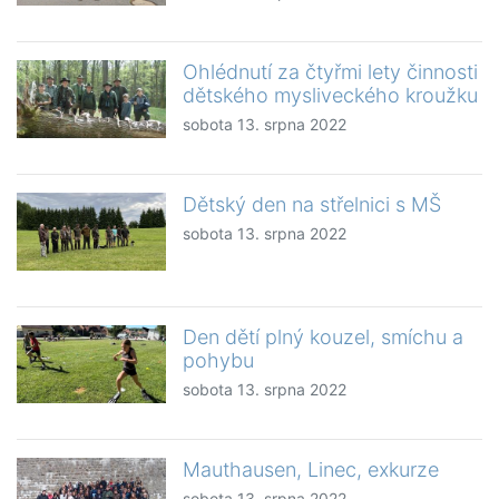
Ohlédnutí za čtyřmi lety činnosti
dětského mysliveckého kroužku
sobota 13. srpna 2022
Dětský den na střelnici s MŠ
sobota 13. srpna 2022
Den dětí plný kouzel, smíchu a
pohybu
sobota 13. srpna 2022
Mauthausen, Linec, exkurze
sobota 13. srpna 2022