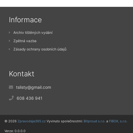
Informace
Archiv tištěných vydání
Zpětná vazba
Zásady ochrany osobních údajů
Kontakt
tslisty@gmail.com
608 436 941
© 2026
Zpravodaje365.cz
Vyvinuto společnostmi:
Bitproud s.r.o.
a
FIBOX, s.r.o.
Verze: 0.0.0.0