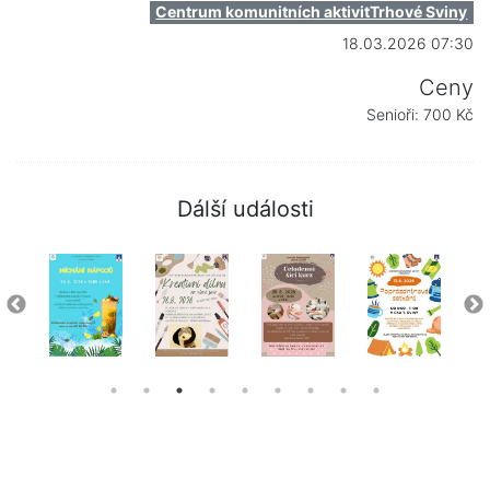
Centrum komunitních aktivitTrhové Sviny
18.03.2026 07:30
Ceny
Senioři: 700 Kč
Dálší události