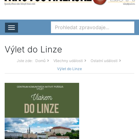
Rozbalit nabídku
Výlet do Linze
Jste zde:
Domů
Všechny události
Ostatní události
Výlet do Linze