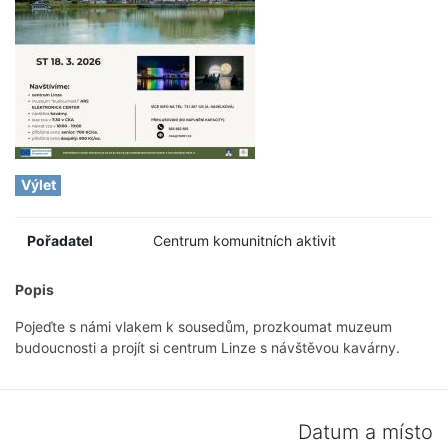
Výlet
Pořadatel
Centrum komunitních aktivit
Popis
Pojeďte s námi vlakem k sousedům, prozkoumat muzeum
budoucnosti a projít si centrum Linze s návštěvou kavárny.
Datum a místo