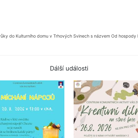
Průky do Kulturního domu v Trhových Svinech s názvem Od hospody 
Dálší události