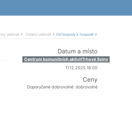
hny události
Ostatní události
Od hospody k hospodě V.
Datum a místo
Centrum komunitních aktivitTrhové Sviny
11.12.2025 18:00
Ceny
Doporučené dobrovolné: dobrovolné