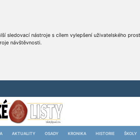
ší sledovací nástroje s cílem vylepšení uživatelského pro
roje návštěvnosti.
TA
AKTUALITY
OSADY
KRONIKA
HISTORIE
ŠKOLY