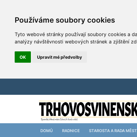
Používáme soubory cookies
Tyto webové stránky používají soubory cookies a dal
analýzy návštěvnosti webových stránek a zjištění zd
OK
Upravit mé předvolby
DOMŮ
RADNICE
STAROSTA A RADA MĚS