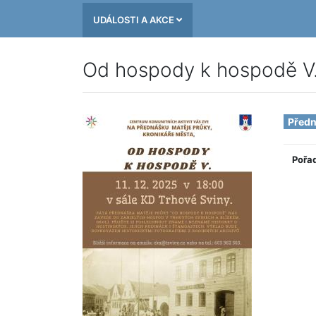
UDÁLOSTI A AKCE
Od hospody k hospodě V
Před
Pořa