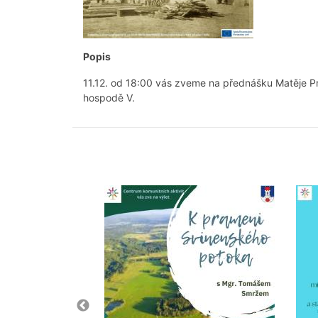
Popis
11.12. od 18:00 vás zveme na přednášku Matěje 
hospodě V.