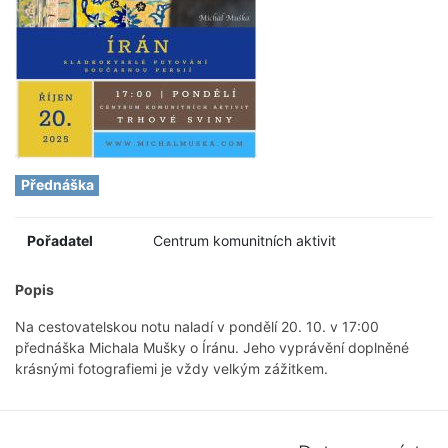
Přednáška
Pořadatel
Centrum komunitních aktivit
Popis
Na cestovatelskou notu naladí v pondělí 20. 10. v 17:00
přednáška Michala Mušky o Íránu. Jeho vyprávění doplněné
krásnými fotografiemi je vždy velkým zážitkem.