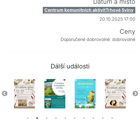
Datum a místo
Centrum komunitních aktivitTrhové Sviny
20.10.2025 17:00
Ceny
Doporučené dobrovolné: dobrovolné
Dálší události