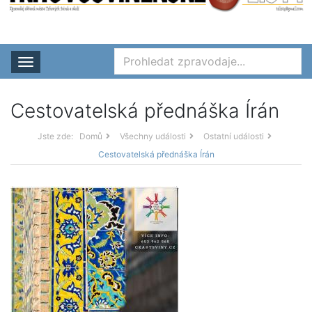
Rozbalit nabídku
Cestovatelská přednáška Írán
Jste zde:
Domů
Všechny události
Ostatní události
Cestovatelská přednáška Írán