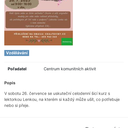
Vzdělávání
Pořadatel
Centrum komunitních aktivit
Popis
V sobotu 26. července se uskuteční celodenní šicí kurz s
lektorkou Lenkou, na kterém si každý může ušít, co potřebuje
nebo si přeje.