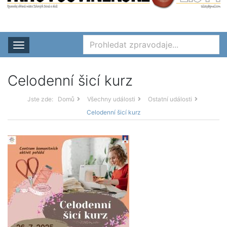
Rozbalit nabídku
Celodenní šicí kurz
Jste zde:
Domů
Všechny události
Ostatní události
Celodenní šicí kurz