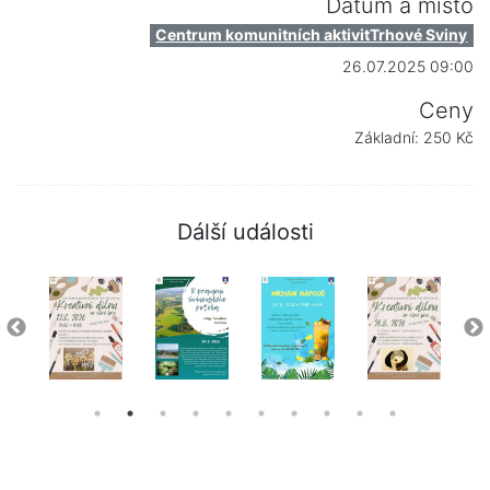
Datum a místo
Centrum komunitních aktivitTrhové Sviny
26.07.2025 09:00
Ceny
Základní: 250 Kč
Dálší události