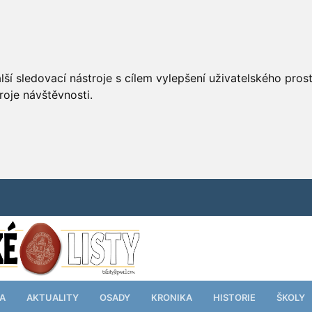
ší sledovací nástroje s cílem vylepšení uživatelského pro
roje návštěvnosti.
TA
AKTUALITY
OSADY
KRONIKA
HISTORIE
ŠKOLY