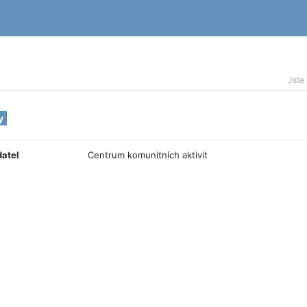
Jste
y
datel
Centrum komunitních aktivit