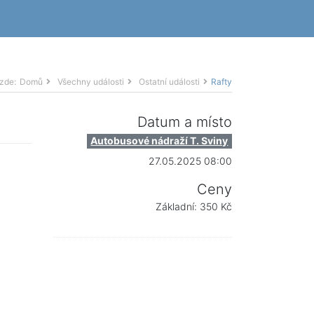
 zde:
Domů
Všechny události
Ostatní události
Rafty
Datum a místo
Autobusové nádraží T. Sviny
27.05.2025 08:00
Ceny
Základní: 350 Kč