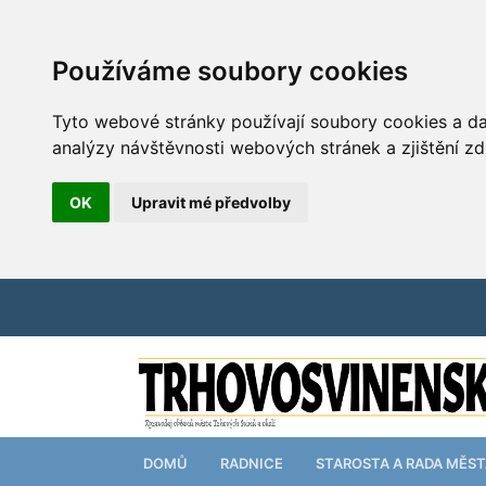
Používáme soubory cookies
Tyto webové stránky používají soubory cookies a dal
analýzy návštěvnosti webových stránek a zjištění zd
OK
Upravit mé předvolby
DOMŮ
RADNICE
STAROSTA A RADA MĚS