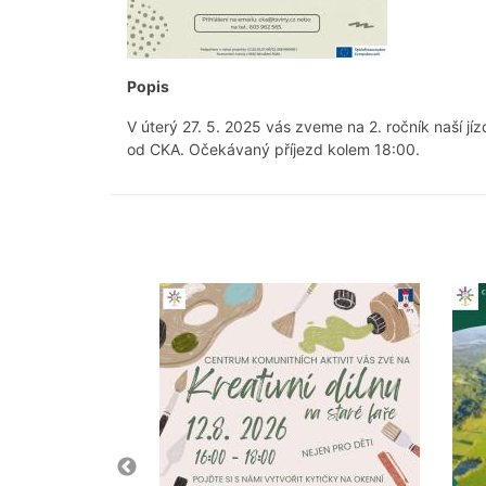
Popis
V úterý 27. 5. 2025 vás zveme na 2. ročník naší j
od CKA. Očekávaný příjezd kolem 18:00.