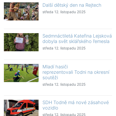
Další dětský den na Rejtech
středa 12. listopadu 2025
Sedmnáctiletá Kateřina Lejsková
dobyla svět sklářského řemesla
středa 12. listopadu 2025
Mladí hasiči
reprezentovali Todni na okresní
soutěži
středa 12. listopadu 2025
SDH Todně má nové zásahové
vozidlo
středa 12. listopadu 2025