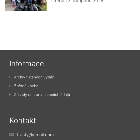
středa 12. listopadu 2025
Informace
Archiv tištěných vydání
Zpětná vazba
Zásady ochrany osobních údajů
Kontakt
tslisty@gmail.com