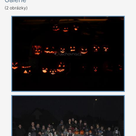
(2 obrázky)