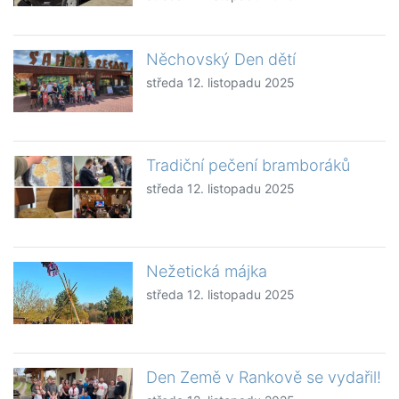
Něchovský Den dětí
středa 12. listopadu 2025
Tradiční pečení bramboráků
středa 12. listopadu 2025
Nežetická májka
středa 12. listopadu 2025
Den Země v Rankově se vydařil!