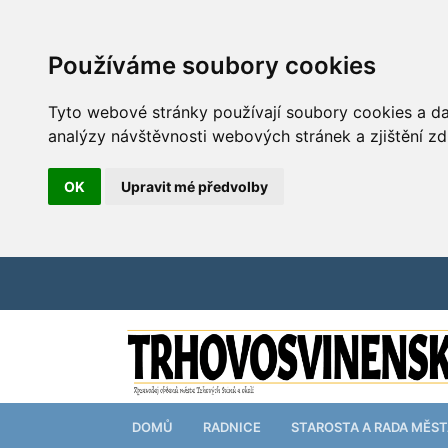
Používáme soubory cookies
Tyto webové stránky používají soubory cookies a dal
analýzy návštěvnosti webových stránek a zjištění zd
OK
Upravit mé předvolby
DOMŮ
RADNICE
STAROSTA A RADA MĚS