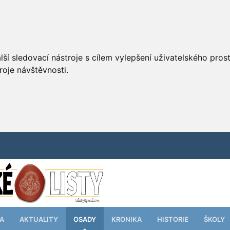
ší sledovací nástroje s cílem vylepšení uživatelského pro
roje návštěvnosti.
TA
AKTUALITY
OSADY
KRONIKA
HISTORIE
ŠKOLY