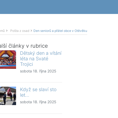
omů
Pošta z osad
Den seniorů a přátel obce v Otěvěku
lší články v rubrice
Dětský den a vítání
léta na Svaté
Trojici
sobota 18. října 2025
Když se slaví sto
let…
sobota 18. října 2025