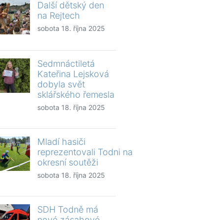
Další dětský den
na Rejtech
sobota 18. října 2025
Sedmnáctiletá
Kateřina Lejsková
dobyla svět
sklářského řemesla
sobota 18. října 2025
Mladí hasiči
reprezentovali Todni na
okresní soutěži
sobota 18. října 2025
SDH Todně má
nové zásahové