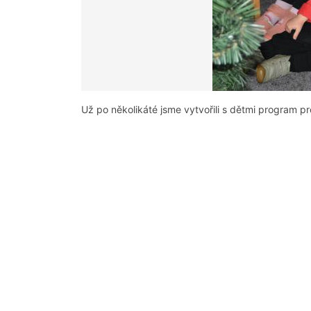
Už po několikáté jsme vytvořili s dětmi program p