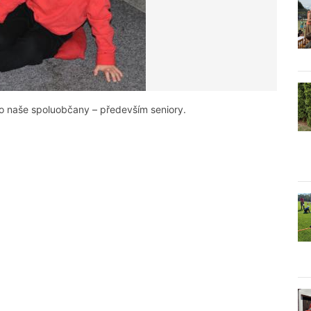
ro naše spoluobčany – především seniory.