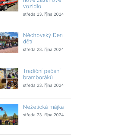
vozidlo
středa 23. října 2024
Něchovský Den
dětí
středa 23. října 2024
Tradiční pečení
bramboráků
středa 23. října 2024
Nežetická májka
středa 23. října 2024