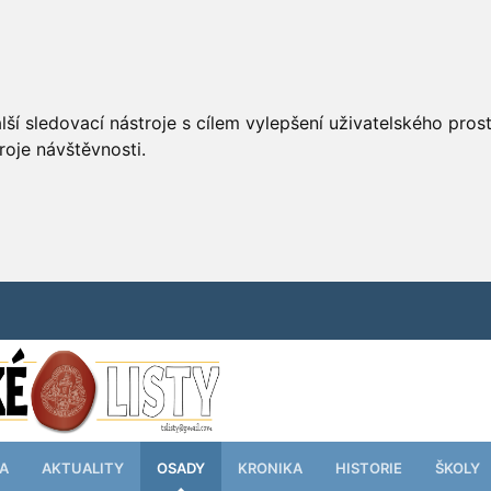
ší sledovací nástroje s cílem vylepšení uživatelského pro
roje návštěvnosti.
TA
AKTUALITY
OSADY
KRONIKA
HISTORIE
ŠKOLY