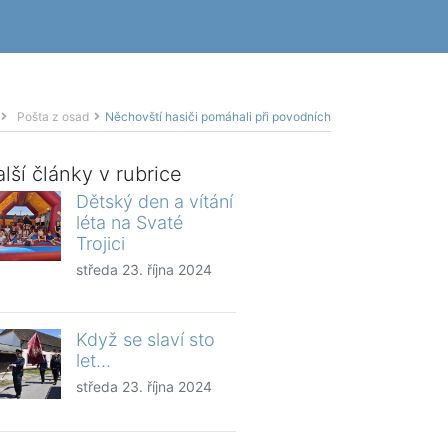
Pošta z osad
Něchovští hasiči pomáhali při povodních
lší články v rubrice
Dětský den a vítání
léta na Svaté
Trojici
středa 23. října 2024
Když se slaví sto
let…
středa 23. října 2024