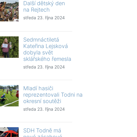
Další dětský den
na Rejtech
středa 23. října 2024
Sedmnáctiletá
Kateřina Lejsková
dobyla svět
sklářského řemesla
středa 23. října 2024
Mladí hasiči
reprezentovali Todni na
okresní soutěži
středa 23. října 2024
SDH Todně má
nové zásahové