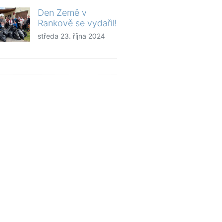
Den Země v
Rankově se vydařil!
středa 23. října 2024