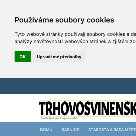
Používáme soubory cookies
Tyto webové stránky používají soubory cookies a dal
analýzy návštěvnosti webových stránek a zjištění zd
OK
Upravit mé předvolby
DOMŮ
RADNICE
STAROSTA A RADA MĚS